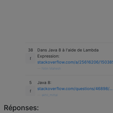
38
Dans Java 8 à l'aide de Lambda
Expression:
stackoverflow.com/a/25616206/15038
—
Nitin Mahesh
5
Java 8:
stackoverflow.com/questions/46898/…
—
akhil_mittal
Réponses: