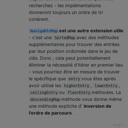
recherchez - les implémentations
donneront toujours un ordre de tri
cohérent.
est une autre extension utile
NavigableMap
- c'est une
avec des méthodes
SortedMap
supplémentaires pour trouver des entrées
par leur position ordonnée dans le jeu de
clés. Donc , cela peut potentiellement
éliminer la nécessité d'itérer en premier lieu
- vous pourriez être en mesure de trouver
le spécifique que
vous êtes après
entry
avoir utilisé les
,
,
higherEntry
lowerEntry
ou
méthodes. La
ceilingEntry
floorEntry
méthode vous donne même
descendingMap
une méthode explicite d'
inversion de
l'ordre de parcours
.
—
serg10