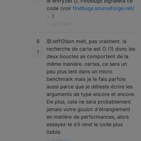
le entrySet (). Findbugs signalera ce
code (voir
findbugs.sourceforge.net/
…
)
—
Jeff Olson
6
@JeffOlson meh, pas vraiment. la
recherche de carte est O (1) donc les
deux boucles se comportent de la
même manière. certes, ce sera un
peu plus lent dans un micro
benchmark mais je le fais parfois
aussi parce que je déteste écrire les
arguments de type encore et encore.
De plus, cela ne sera probablement
jamais votre goulot d'étranglement
en matière de performances, alors
essayez-le s'il rend le code plus
lisible.
—
kritzikratzi