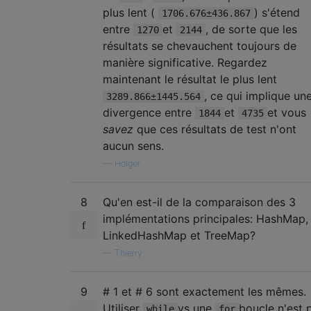
plus lent (
) s'étend
1706.676±436.867
entre
et
, de sorte que les
1270
2144
résultats se chevauchent toujours de
manière significative. Regardez
maintenant le résultat le plus lent
, ce qui implique un
3289.866±1445.564
divergence entre
et
et vous
1844
4735
savez
que ces résultats de test n'ont
aucun sens.
—
Holger
8
Qu'en est-il de la comparaison des 3
implémentations principales: HashMap,
LinkedHashMap et TreeMap?
—
Thierry
9
# 1 et # 6 sont exactement les mêmes.
Utiliser
vs une
boucle n'est 
while
for