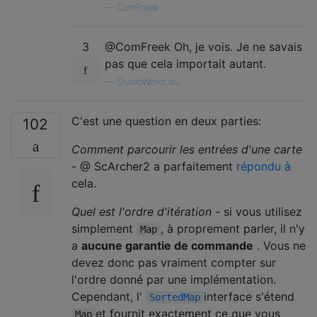
—
ComFreek
3
@ComFreek Oh, je vois. Je ne savais
pas que cela importait autant.
—
StudioWorks du
C'est une question en deux parties:
102
Comment parcourir les entrées d'une carte
- @ ScArcher2 a parfaitement
répondu à
cela.
Quel est l'ordre d'itération
- si vous utilisez
simplement
, à proprement parler, il n'y
Map
a
aucune garantie de commande
. Vous ne
devez donc pas vraiment compter sur
l'ordre donné par une implémentation.
Cependant, l'
interface s'étend
SortedMap
et fournit exactement ce que vous
Map