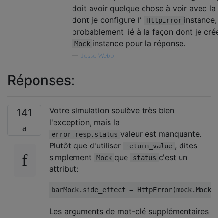
doit avoir quelque chose à voir avec la
dont je configure l'
instance,
HttpError
probablement lié à la façon dont je cré
instance pour la réponse.
Mock
—
Jesse Webb
Réponses:
Votre simulation soulève très bien
141
l'exception, mais la
valeur est manquante.
error.resp.status
Plutôt que d'utiliser
, dites
return_value
simplement
que
c'est un
Mock
status
attribut:
barMock
.
side_effect 
=
HttpError
(
mock
.
Mock
(
Les arguments de mot-clé supplémentaires