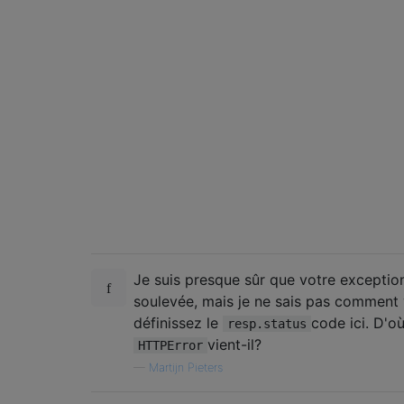
Je suis presque sûr que votre excepti
soulevée, mais je ne sais pas comment
définissez le
code ici. D'o
resp.status
vient-il?
HTTPError
—
Martijn Pieters