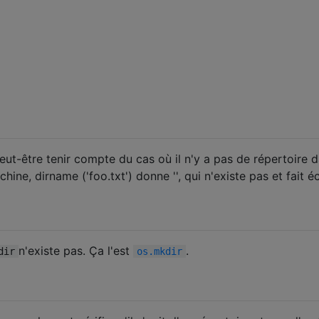
ut-être tenir compte du cas où il n'y a pas de répertoire d
hine, dirname ('foo.txt') donne '', qui n'existe pas et fait 
n'existe pas. Ça l'est
.
dir
os.mkdir