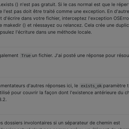
xists () n'est pas gratuit. Si le cas normal est que le réper
 ne l'est pas doit être traité comme une exception. En d'autr
t d'écrire dans votre fichier, interceptez l'exception OSErro
re makedir () et réessayez ou relancez. Cela crée une dupli
psulez l'écriture dans une méthode locale.
également
un fichier. J'ai posté une réponse pour réso
True
entateurs d'autres réponses ici, le
paramètre 
exists_ok
tilisé pour couvrir la façon dont l'existence antérieure du 
3.2.
s dossiers involontaires si un séparateur de chemin est