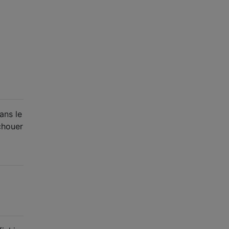
ans le
échouer