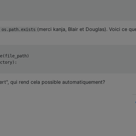
(merci kanja, Blair et Douglas). Voici ce que
os.path.exists
e
(
file_path
)
ctory
):
vert", qui rend cela possible automatiquement?