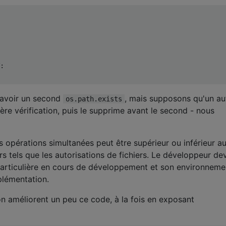
:
n avoir un second
, mais supposons qu'un au
os.path.exists
ière vérification, puis le supprime avant le second - nous
es opérations simultanées peut être supérieur ou inférieur a
s tels que les autorisations de fichiers. Le développeur dev
n particulière en cours de développement et son environneme
plémentation.
 améliorent un peu ce code, à la fois en exposant