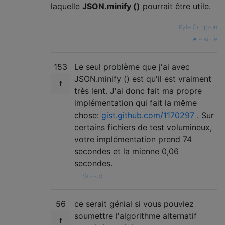
laquelle
JSON.minify ()
pourrait être utile.
—
Kyle Simpson
source
153
Le seul problème que j'ai avec
JSON.minify () est qu'il est vraiment
très lent. J'ai donc fait ma propre
implémentation qui fait la même
chose:
gist.github.com/1170297
. Sur
certains fichiers de test volumineux,
votre implémentation prend 74
secondes et la mienne 0,06
secondes.
—
WizKid
56
ce serait génial si vous pouviez
soumettre l'algorithme alternatif