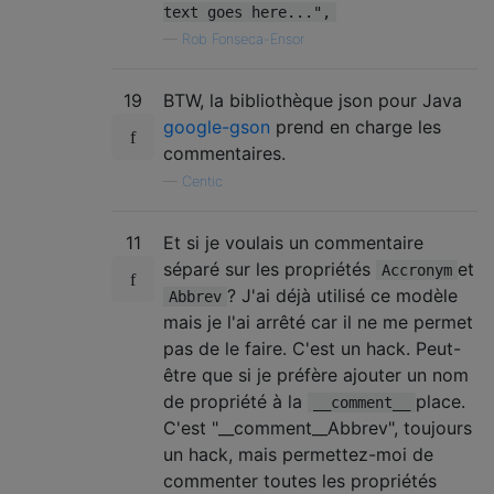
text goes here...",
—
Rob Fonseca-Ensor
19
BTW, la bibliothèque json pour Java
google-gson
prend en charge les
commentaires.
—
Centic
11
Et si je voulais un commentaire
séparé sur les propriétés
et
Accronym
? J'ai déjà utilisé ce modèle
Abbrev
mais je l'ai arrêté car il ne me permet
pas de le faire. C'est un hack. Peut-
être que si je préfère ajouter un nom
de propriété à la
place.
__comment__
C'est "__comment__Abbrev", toujours
un hack, mais permettez-moi de
commenter toutes les propriétés