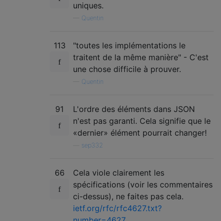
uniques.
—
Quentin
113
"toutes les implémentations le
traitent de la même manière" - C'est
une chose difficile à prouver.
—
Quentin
91
L'ordre des éléments dans JSON
n'est pas garanti. Cela signifie que le
«dernier» élément pourrait changer!
—
sep332
66
Cela viole clairement les
spécifications (voir les commentaires
ci-dessus), ne faites pas cela.
ietf.org/rfc/rfc4627.txt?
number=4627