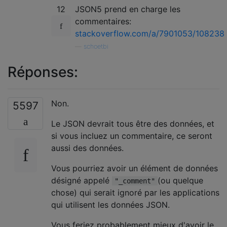
12
JSON5 prend en charge les
commentaires:
stackoverflow.com/a/7901053/108238
—
schoetbi
Réponses:
Non.
5597
Le JSON devrait tous être des données, et
si vous incluez un commentaire, ce seront
aussi des données.
Vous pourriez avoir un élément de données
désigné appelé
(ou quelque
"_comment"
chose) qui serait ignoré par les applications
qui utilisent les données JSON.
Vous feriez probablement mieux d'avoir le