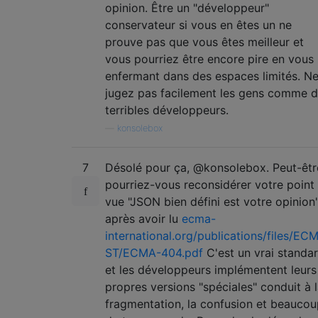
opinion. Être un "développeur"
conservateur si vous en êtes un ne
prouve pas que vous êtes meilleur et
vous pourriez être encore pire en vous
enfermant dans des espaces limités. N
jugez pas facilement les gens comme 
terribles développeurs.
—
konsolebox
7
Désolé pour ça, @konsolebox. Peut-êtr
pourriez-vous reconsidérer votre point
vue "JSON bien défini est votre opinion
après avoir lu
ecma-
international.org/publications/files/EC
ST/ECMA-404.pdf
C'est un vrai standa
et les développeurs implémentent leurs
propres versions "spéciales" conduit à 
fragmentation, la confusion et beauco