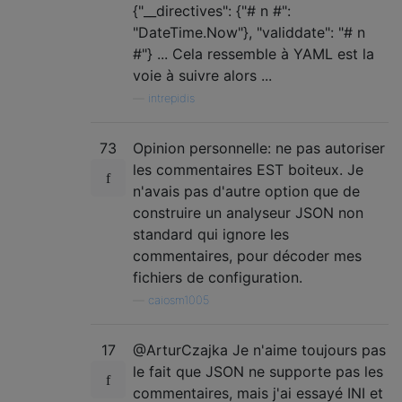
{"__directives": {"# n #":
"DateTime.Now"}, "validdate": "# n
#"} ... Cela ressemble à YAML est la
voie à suivre alors ...
—
intrepidis
73
Opinion personnelle: ne pas autoriser
les commentaires EST boiteux. Je
n'avais pas d'autre option que de
construire un analyseur JSON non
standard qui ignore les
commentaires, pour décoder mes
fichiers de configuration.
—
caiosm1005
17
@ArturCzajka Je n'aime toujours pas
le fait que JSON ne supporte pas les
commentaires, mais j'ai essayé INI et