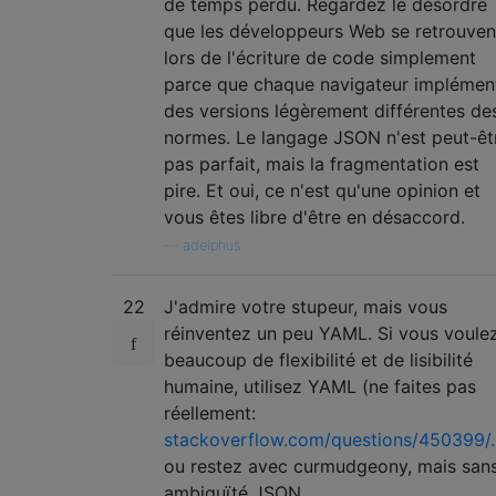
de temps perdu. Regardez le désordre
que les développeurs Web se retrouven
lors de l'écriture de code simplement
parce que chaque navigateur implémen
des versions légèrement différentes de
normes. Le langage JSON n'est peut-êt
pas parfait, mais la fragmentation est
pire. Et oui, ce n'est qu'une opinion et
vous êtes libre d'être en désaccord.
—
adelphus
22
J'admire votre stupeur, mais vous
réinventez un peu YAML. Si vous voule
beaucoup de flexibilité et de lisibilité
humaine, utilisez YAML (ne faites pas
réellement:
stackoverflow.com/questions/450399/
ou restez avec curmudgeony, mais san
ambiguïté JSON.