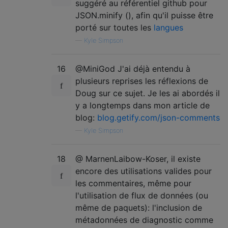
suggéré au référentiel github pour
JSON.minify (), afin qu'il puisse être
porté sur toutes les
langues
—
Kyle Simpson
16
@MiniGod J'ai déjà entendu à
plusieurs reprises les réflexions de
Doug sur ce sujet. Je les ai abordés il
y a longtemps dans mon article de
blog:
blog.getify.com/json-comments
—
Kyle Simpson
18
@ MarnenLaibow-Koser, il existe
encore des utilisations valides pour
les commentaires, même pour
l'utilisation de flux de données (ou
même de paquets): l'inclusion de
métadonnées de diagnostic comme