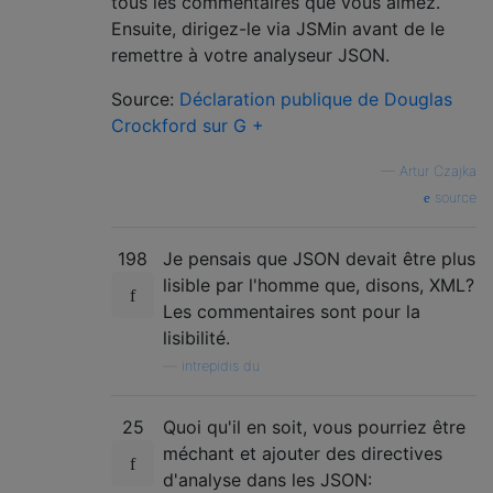
tous les commentaires que vous aimez.
Ensuite, dirigez-le via JSMin avant de le
remettre à votre analyseur JSON.
Source:
Déclaration publique de Douglas
Crockford sur G +
—
Artur Czajka
source
198
Je pensais que JSON devait être plus
lisible par l'homme que, disons, XML?
Les commentaires sont pour la
lisibilité.
—
intrepidis du
25
Quoi qu'il en soit, vous pourriez être
méchant et ajouter des directives
d'analyse dans les JSON: