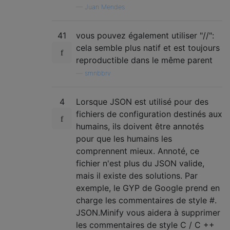
—
Juan Mendes
41
vous pouvez également utiliser "//":
cela semble plus natif et est toujours
reproductible dans le même parent
—
smnbbrv
4
Lorsque JSON est utilisé pour des
fichiers de configuration destinés aux
humains, ils doivent être annotés
pour que les humains les
comprennent mieux. Annoté, ce
fichier n'est plus du JSON valide,
mais il existe des solutions. Par
exemple, le GYP de Google prend en
charge les commentaires de style #.
JSON.Minify vous aidera à supprimer
les commentaires de style C / C ++