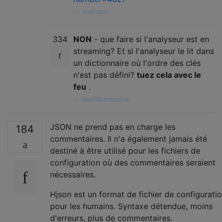
—
voidlogic
334
NON
- que faire si l'analyseur est en
streaming? Et si l'analyseur le lit dans
un dictionnaire où l'ordre des clés
n'est pas défini?
tuez cela avec le
feu
.
—
deanWombourne
JSON ne prend pas en charge les
184
commentaires. Il n'a également jamais été
destiné à être utilisé pour les fichiers de
configuration où des commentaires seraient
nécessaires.
Hjson est un format de fichier de configurati
pour les humains. Syntaxe détendue, moins
d'erreurs, plus de commentaires.