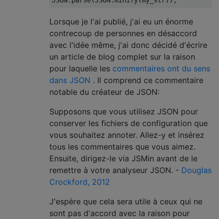
JSON
.
parse
(
JSON
.
minify
(
my_str
));
Lorsque je l'ai publié, j'ai eu un énorme
contrecoup de personnes en désaccord
avec l'idée même, j'ai donc décidé d'écrire
un article de blog complet sur la raison
pour laquelle les
commentaires ont du sens
dans JSON
. Il comprend ce commentaire
notable du créateur de JSON:
Supposons que vous utilisez JSON pour
conserver les fichiers de configuration que
vous souhaitez annoter. Allez-y et insérez
tous les commentaires que vous aimez.
Ensuite, dirigez-le via JSMin avant de le
remettre à votre analyseur JSON. -
Douglas
Crockford, 2012
J'espère que cela sera utile à ceux qui ne
sont pas d'accord avec la raison pour