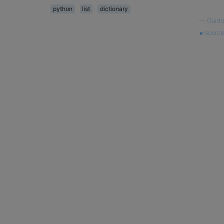
python
list
dictionary
—
Guido
source