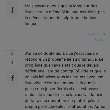
Mais assurez-vous que la longueur des
listes sera la même.Si la longueur n'est pas
la même, la fonction zip tourne la plus
longue.
—
Akash Nayak
source
J'ai eu ce doute alors que j'essayais de
2
résoudre un problème lié au graphique. Le
problème que j'avais était que je devais
définir une liste de contiguïté vide et que je
voulais initialiser tous les nœuds avec une
liste vide, c'est à ce moment-là que j'ai
pensé que je vérifierais si elle est assez
rapide, je veux dire si cela vaudrait la peine
de faire une opération zip plutôt qu'une
simple paire clé-valeur d'affectation. Après