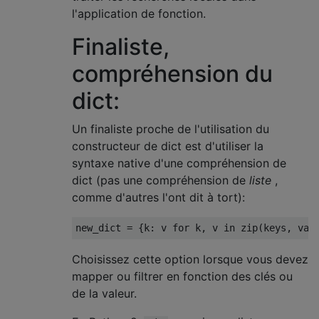
l'application de fonction.
Finaliste,
compréhension du
dict:
Un finaliste proche de l'utilisation du
constructeur de dict est d'utiliser la
syntaxe native d'une compréhension de
dict (pas une compréhension de
liste
,
comme d'autres l'ont dit à tort):
new_dict 
=
{
k
:
 v 
for
 k
,
 v 
in
 zip
(
keys
,
 val
Choisissez cette option lorsque vous devez
mapper ou filtrer en fonction des clés ou
de la valeur.