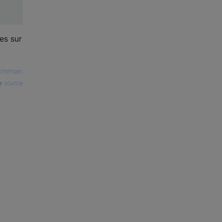
es sur
ortensen
source