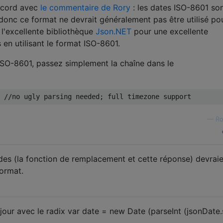
accord avec
le commentaire de Rory
: les dates ISO-8601 so
 donc ce format ne devrait généralement pas être utilisé po
l'excellente bibliothèque
Json.NET
pour une excellente
s en utilisant le format ISO-8601.
ISO-8601, passez simplement la chaîne dans le
//no ugly parsing needed; full timezone support
—
Ro
s (la fonction de remplacement et cette réponse) devraie
ormat.
jour avec le radix var date = new Date (parseInt (jsonDate.