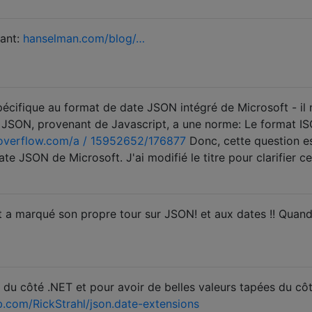
sant:
hanselman.com/blog/…
spécifique au format de date JSON intégré de Microsoft - il n
 JSON, provenant de Javascript, a une norme: Le format I
overflow.com/a / 15952652/176877
Donc, cette question e
te JSON de Microsoft. J'ai modifié le titre pour clarifier ce
t a marqué son propre tour sur JSON! et aux dates !! Quan
du côté .NET et pour avoir de belles valeurs tapées du côt
b.com/RickStrahl/json.date-extensions