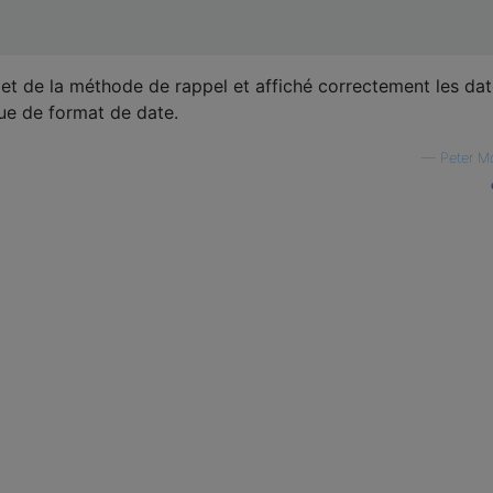
et de la méthode de rappel et affiché correctement les dat
que de format de date.
—
Peter M