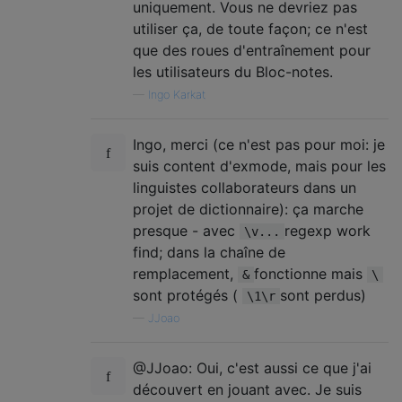
uniquement. Vous ne devriez pas
utiliser ça, de toute façon; ce n'est
que des roues d'entraînement pour
les utilisateurs du Bloc-notes.
—
Ingo Karkat
Ingo, merci (ce n'est pas pour moi: je
suis content d'exmode, mais pour les
linguistes collaborateurs dans un
projet de dictionnaire): ça marche
presque - avec
regexp work
\v...
find; dans la chaîne de
remplacement,
fonctionne mais
&
\
sont protégés (
sont perdus)
\1\r
—
JJoao
@JJoao: Oui, c'est aussi ce que j'ai
découvert en jouant avec. Je suis