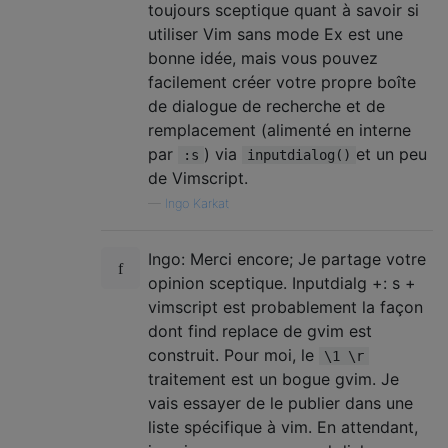
toujours sceptique quant à savoir si
utiliser Vim sans mode Ex est une
bonne idée, mais vous pouvez
facilement créer votre propre boîte
de dialogue de recherche et de
remplacement (alimenté en interne
par
) via
et un peu
:s
inputdialog()
de Vimscript.
—
Ingo Karkat
Ingo: Merci encore; Je partage votre
opinion sceptique. Inputdialg +: s +
vimscript est probablement la façon
dont find replace de gvim est
construit. Pour moi, le
\1 \r
traitement est un bogue gvim. Je
vais essayer de le publier dans une
liste spécifique à vim. En attendant,