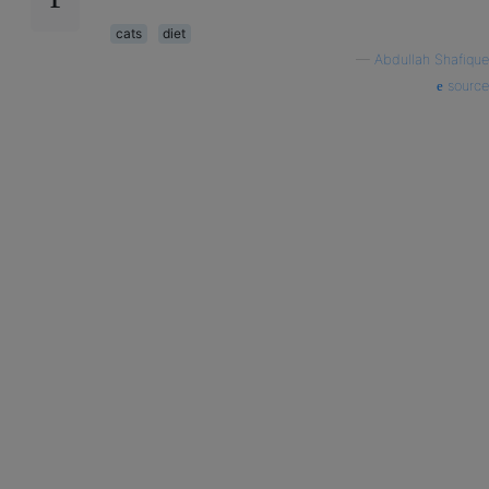
cats
diet
—
Abdullah Shafique
source