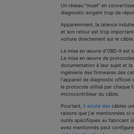
Un réseau "muet" en convertisse
diagnostic exigent trop de répon
Apparemment, la latence induite 
et son retour est trop importante
voiture directement sur le câble.
La mise en œuvre d'OBD-II est s
La mise en œuvre de protocoles sp
documentation à leur sujet et la
ingénierie des firmwares des cal
l'appareil de diagnostic officiel 
le protocole utilisé par chaque 
microcontrôleur du câble.
Pourtant,
il existe des
câbles uni
raisons que j'ai mentionnées ci-d
outils spécifiques au fabricant 
avez mentionnés peut configurer 