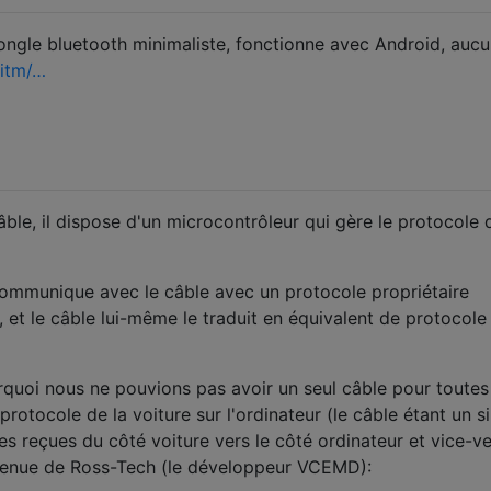
ngle bluetooth minimaliste, fonctionne avec Android, auc
itm/…
âble, il dispose d'un microcontrôleur qui gère le protocole 
 communique avec le câble avec un protocole propriétaire
, et le câble lui-même le traduit en équivalent de protocole
quoi nous ne pouvions pas avoir un seul câble pour toutes
protocole de la voiture sur l'ordinateur (le câble étant un s
es reçues du côté voiture vers le côté ordinateur et vice-ve
btenue de Ross-Tech (le développeur VCEMD):