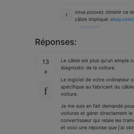
vous pouvez obtenir ce do
câble impliqué:
ebay.com/
—
amphibient
Réponses:
Le
câble
est plus qu'un simple c
13
diagnostic de la voiture.
Le logiciel de votre ordinateur
spécifique au fabricant du câble
voiture.
Je me suis en fait demandé pour
voitures et gérer directement le 
convertisseur qui relaie les tram
et voici une réponse que j'ai o