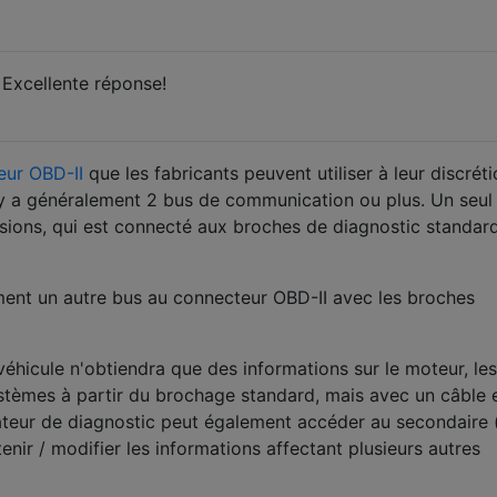
Excellente réponse!
eur OBD-II
que les fabricants peuvent utiliser à leur discréti
 y a généralement 2 bus de communication ou plus. Un seul
sions, qui est connecté aux broches de diagnostic standar
ment un autre bus au connecteur OBD-II avec les broches
éhicule n'obtiendra que des informations sur le moteur, les
stèmes à partir du brochage standard, mais avec un câble 
nateur de diagnostic peut également accéder au secondaire 
nir / modifier les informations affectant plusieurs autres