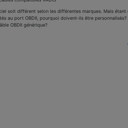
el soit différent selon les différentes marques. Mais étant
és au port OBDII, pourquoi doivent-ils être personnalisés?
âble OBDII générique?