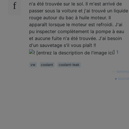
n'a été trouvée sur le sol. Il m'est arrivé de
passer sous la voiture et j'ai trouvé un liquide
rouge autour du bac à huile moteur. Il
apparaît lorsque le moteur est refroidi. J'ai
pu inspecter complètement la pompe à eau
et aucune fuite n'a été trouvée. J'ai besoin
d'un sauvetage s'il vous plaît !!
]
1
vw
coolant
coolant-leak
—
kenilino
source