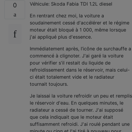
Véhicule: Skoda Fabia TDI 1.2L diesel
0
En rentrant chez moi, la voiture a
soudainement cessé d'accélérer et le régime
moteur était bloqué à 1 000, même lorsque
j'ai appliqué plus d'essence.
Immédiatement après, l’icône de surchauffe a
commencé à clignoter. J'ai garé la voiture
pour vérifier s'il restait du liquide de
refroidissement dans le réservoir, mais celui-
ci était totalement vide et le radiateur
tournait toujours.
Je laissai la voiture refroidir un peu et remplis
le réservoir d'eau. En quelques minutes, le
radiateur a cessé de tourner. J'ai supposé
que cela indiquait que le moteur était
suffisamment refroidi. J'ai roulé pendant une
minute ou cinq et l'ai tiré à nouveau pour