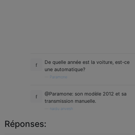
De quelle année est la voiture, est-ce
une automatique?
—
Paramone
@Paramone: son modèle 2012 et sa
transmission manuelle.
—
naidu anvesh
Réponses: