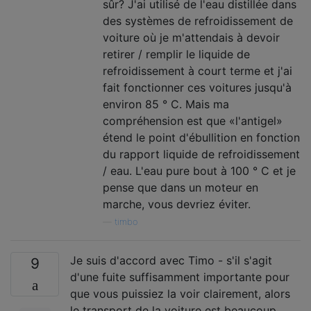
sûr? J'ai utilisé de l'eau distillée dans
des systèmes de refroidissement de
voiture où je m'attendais à devoir
retirer / remplir le liquide de
refroidissement à court terme et j'ai
fait fonctionner ces voitures jusqu'à
environ 85 ° C. Mais ma
compréhension est que «l'antigel»
étend le point d'ébullition en fonction
du rapport liquide de refroidissement
/ eau. L'eau pure bout à 100 ° C et je
pense que dans un moteur en
marche, vous devriez éviter.
—
timbo
Je suis d'accord avec Timo - s'il s'agit
9
d'une fuite suffisamment importante pour
que vous puissiez la voir clairement, alors
le transport de la voiture est beaucoup