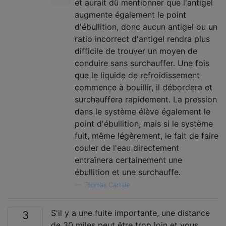
et aurait dû mentionner que l'antigel
augmente également le point
d'ébullition, donc aucun antigel ou un
ratio incorrect d'antigel rendra plus
difficile de trouver un moyen de
conduire sans surchauffer. Une fois
que le liquide de refroidissement
commence à bouillir, il débordera et
surchauffera rapidement. La pression
dans le système élève également le
point d'ébullition, mais si le système
fuit, même légèrement, le fait de faire
couler de l'eau directement
entraînera certainement une
ébullition et une surchauffe.
—
Thomas Carlisle
S'il y a une fuite importante, une distance
3
de 30 miles peut être trop loin et vous