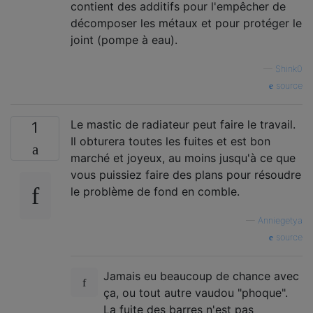
contient des additifs pour l'empêcher de
décomposer les métaux et pour protéger le
joint (pompe à eau).
—
Shink0
source
Le mastic de radiateur peut faire le travail.
1
Il obturera toutes les fuites et est bon
marché et joyeux, au moins jusqu'à ce que
vous puissiez faire des plans pour résoudre
le problème de fond en comble.
—
Anniegetya
source
Jamais eu beaucoup de chance avec
ça, ou tout autre vaudou "phoque".
La fuite des barres n'est pas