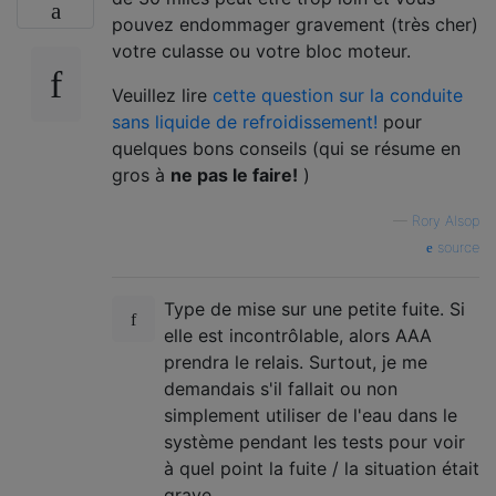
pouvez endommager gravement (très cher)
votre culasse ou votre bloc moteur.
Veuillez lire
cette question sur la conduite
sans liquide de refroidissement!
pour
quelques bons conseils (qui se résume en
gros à
ne pas le faire!
)
—
Rory Alsop
source
Type de mise sur une petite fuite. Si
elle est incontrôlable, alors AAA
prendra le relais. Surtout, je me
demandais s'il fallait ou non
simplement utiliser de l'eau dans le
système pendant les tests pour voir
à quel point la fuite / la situation était
grave.