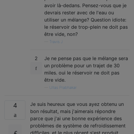
avoir là-dedans. Pensez-vous que je
devrais rester avec de l'eau ou
utiliser un mélange? Question idiote:
le réservoir de trop-plein ne doit pas
être vide, non?
—
Travis J
2
Je ne pense pas que le mélange sera
un problème pour un trajet de 30
miles. oui le réservoir ne doit pas
être vide.
—
Ullas Prabhakar
Je suis heureux que vous ayez obtenu un
4
bon résultat, mais j'aimerais répondre
parce que j'ai une bonne expérience des
problèmes de système de refroidissement
difficiles, et le plus récent s'est produit