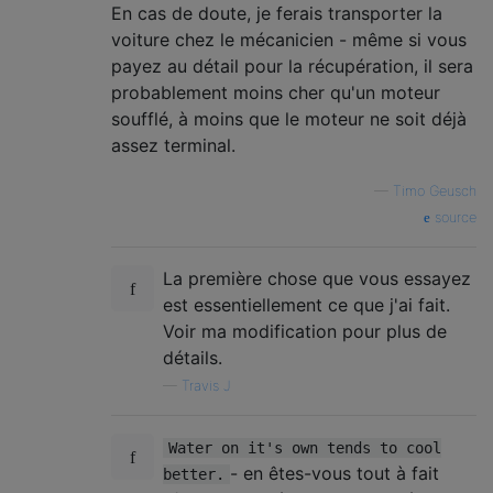
En cas de doute, je ferais transporter la
voiture chez le mécanicien - même si vous
payez au détail pour la récupération, il sera
probablement moins cher qu'un moteur
soufflé, à moins que le moteur ne soit déjà
assez terminal.
—
Timo Geusch
source
La première chose que vous essayez
est essentiellement ce que j'ai fait.
Voir ma modification pour plus de
détails.
—
Travis J
Water on it's own tends to cool
- en êtes-vous tout à fait
better.