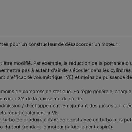
rentes pour un constructeur de désaccorder un moteur:
t être modifié. Par exemple, la réduction de la portance d'
ermettra pas à autant d'air de s'écouler dans les cylindres.
tant d'efficacité volumétrique (VE) et moins de puissance de
 moins de compression statique. En règle générale, chaque
nviron 3% de la puissance de sortie.
'admission / d'échappement. En ajoutant des pièces qui cré
cela réduit également la VE.
 turbo de produire autant de boost avec un turbo plus peti
bo du tout (rendant le moteur naturellement aspiré).