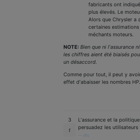
fabricants ont indiqué
plus élevés. Le moteu
Alors que Chrysler a 
certaines estimations
méchants moteurs.
NOTE:
Bien que ni l'assurance n
les chiffres aient été biaisés p
un désaccord.
Comme pour tout, il peut y avoi
effet d'abaisser les nombres HP.
3
L'assurance et la politiq
persuadez les utilisateurs 
—
dlu