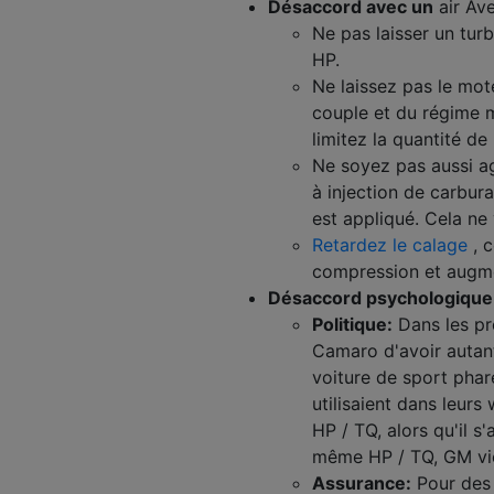
Désaccord avec un
air Ave
Ne pas laisser un tur
HP.
Ne laissez pas le mot
couple et du régime m
limitez la quantité de
Ne soyez pas aussi a
à injection de carbur
est appliqué. Cela ne 
Retardez le calage
, c
compression et augm
Désaccord psychologique
Politique:
Dans les pr
Camaro d'avoir autant
voiture de sport pha
utilisaient dans leurs
HP / TQ, alors qu'il s
même HP / TQ, GM vien
Assurance:
Pour des 