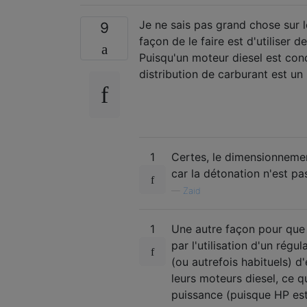
Je ne sais pas grand chose sur 
9
façon de le faire est d'utiliser 
Puisqu'un moteur diesel est conç
distribution de carburant est un
1
Certes, le dimensionnement
car la détonation n'est p
—
Zaid
1
Une autre façon pour que c
par l'utilisation d'un régu
(ou autrefois habituels) d
leurs moteurs diesel, ce q
puissance (puisque HP es