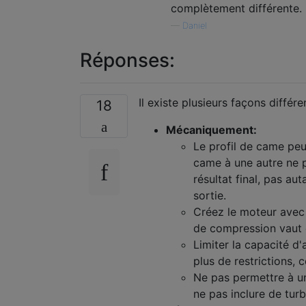
complètement différente.
—
Daniel
Réponses:
Il existe plusieurs façons diffé
18
Mécaniquement:
Le profil de came peu
came à une autre ne p
résultat final, pas au
sortie.
Créez le moteur avec
de compression vaut e
Limiter la capacité d
plus de restrictions, 
Ne pas permettre à un
ne pas inclure de tur