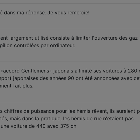
dité dans ma réponse. Je vous remercie!
nt largement utilisé consiste à limiter l'ouverture des gaz
illon contrôlées par ordinateur.
 '«accord Gentlemens» japonais a limité ses voitures à 280 
sport japonaises des années 90 ont été annoncées avec ce
ment fait plus.
 chiffres de puissance pour les hémis rêvent, ils auraient 
és, mais dans la pratique, les hémis de rue n'étaient pas
'une voiture de 440 avec 375 ch