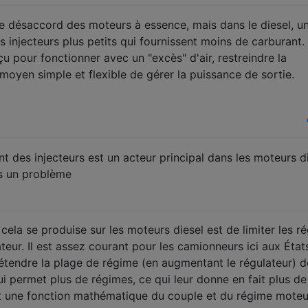
le désaccord des moteurs à essence, mais dans le diesel, u
des injecteurs plus petits qui fournissent moins de carburant.
u pour fonctionner avec un "excès" d'air, restreindre la
 moyen simple et flexible de gérer la puissance de sortie.
 des injecteurs est un acteur principal dans les moteurs di
as un problème
ela se produise sur les moteurs diesel est de limiter les r
lateur. Il est assez courant pour les camionneurs ici aux Éta
'étendre la plage de régime (en augmentant le régulateur) d
ui permet plus de régimes, ce qui leur donne en fait plus de
t une fonction mathématique du couple et du régime moteu