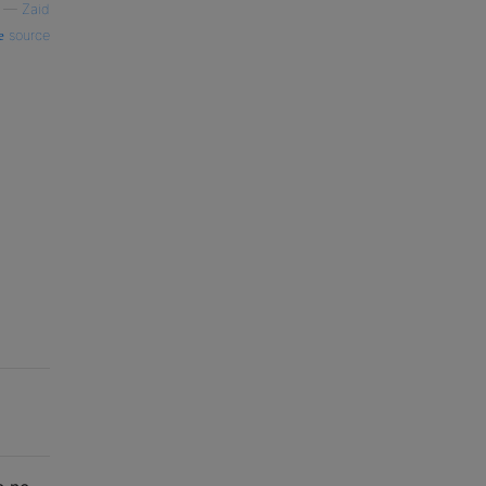
—
Zaid
source