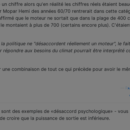
 un chiffre alors qu'en réalité les chiffres réels étaient bea
r Mopar Hemi des années 60/70 rentrerait dans cette catég
affirmé que le moteur ne sortait que dans la plage de 400 c
 le montaient à plus de 700 (certains encore plus). C'étaien
i la politique ne "désaccordent réellement un moteur", le fai
our répondre aux besoins du climat pourrait être interprété
r une combinaison de tout ce qui précède pour avoir le m
—
Pᴀ
ue sont des exemples de «désaccord psychologique» - vous
de croire que la puissance de sortie est inférieure.