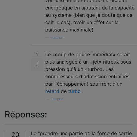
voir une amélioration de l'efficacité
énergétique en ajoutant de la capacité
au système (bien que je doute que ce
soit le cas). avoir un effet sur la
puissance maximale)
—
costrom
1
Le «coup de pouce immédiat» serait
plus analogue à un «jet» nitreux sous
pression qu'à un «turbo». Les
compresseurs d'admission entraînés
par l'échappement souffrent d'un
retard
de
turbo
.
—
Jeeped
Réponses:
Le "prendre une partie de la force de sortie
20