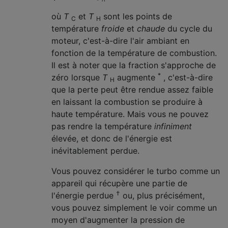
où
T
et
T
sont les points de
C
H
température
froide
et
chaude
du cycle du
moteur, c'est-à-dire l'air ambiant en
fonction de la température de combustion.
Il est à noter que la fraction s'approche de
*
zéro lorsque
T
augmente
, c'est-à-dire
H
que la perte peut être rendue assez faible
en laissant la combustion se produire à
haute température. Mais vous ne pouvez
pas rendre la température
infiniment
élevée, et donc de l'énergie est
inévitablement perdue.
Vous pouvez considérer le turbo comme un
appareil qui récupère une partie de
†
l'énergie perdue
ou, plus précisément,
vous pouvez simplement le voir comme un
moyen d'augmenter la pression de