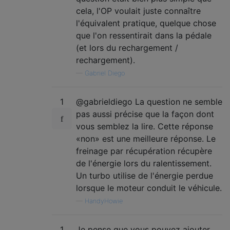
cela, l'OP voulait juste connaître
l'équivalent pratique, quelque chose
que l'on ressentirait dans la pédale
(et lors du rechargement /
rechargement).
—
Gabriel Diego
1
@gabrieldiego La question ne semble
pas aussi précise que la façon dont
vous semblez la lire. Cette réponse
«non» est une meilleure réponse. Le
freinage par récupération récupère
de l'énergie lors du ralentissement.
Un turbo utilise de l'énergie perdue
lorsque le moteur conduit le véhicule.
—
HandyHowie
1
Je pense que vous pouvez ajouter