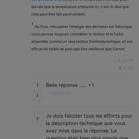
élevée que la température ambiante ici, c'est-à-dire que
cela peut être fait passivement.
†
Au final, «récupérer l'énergie des déchets» est théorique:
vous pouvez toujours considérer le moteur et le turbo
ensemble comme un seul moteur thermodynamique, et son
efficacité totale ne peut pas être meilleure que Carnot.
—
à gauche
source
1
Belle réponse ...... +1
—
DucatiKiller
Je dois féliciter tous les efforts pour
la description technique que vous
avez mise dans la réponse. La
question était bien plus simple que