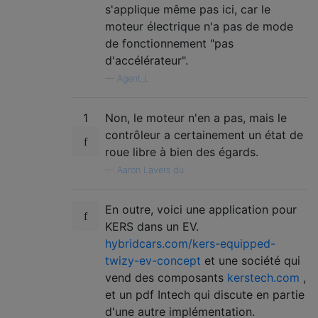
s'applique même pas ici, car le
moteur électrique n'a pas de mode
de fonctionnement "pas
d'accélérateur".
—
Agent_L
1
Non, le moteur n'en a pas, mais le
contrôleur a certainement un état de
roue libre à bien des égards.
—
Aaron Lavers du
En outre, voici une application pour
KERS dans un EV.
hybridcars.com/kers-equipped-
twizy-ev-concept
et une société qui
vend des composants
kerstech.com
,
et un pdf Intech qui discute en partie
d'une autre implémentation.