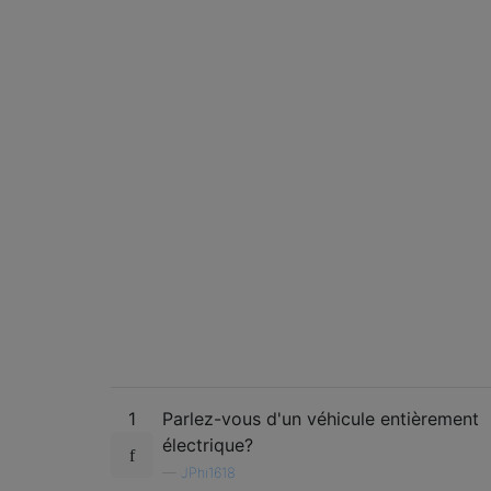
1
Parlez-vous d'un véhicule entièrement
électrique?
—
JPhi1618