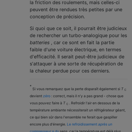
la friction des roulements, mais celles-ci
peuvent être rendues très petites par une
conception de précision.
Si quoi que ce soit, il pourrait être judicieux
de rechercher un turbo-analogique pour les
batteries
, car ce sont en fait la partie
faible d'une voiture électrique, en termes
d'efficacité. Il serait peut-être judicieux de
s'attaquer à une sorte de récupération de
la chaleur perdue pour ces derniers.
*
Si vous remarquez que la perte disparaît également si
T
C
devient
zéro
: correct, mais il n'y a pas grand - chose que
vous pouvez faire à
T
. Refroidir l'air en dessous de la
C
température ambiante nécessiterait un réfrigérateur géant,
ce qui bien sûr dans l'ensemble ne ferait que gaspiller
encore plus d'énergie.
Le refroidissement
après un
compresseur a du
sens, car la température est déjà plus