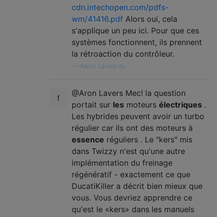
cdn.intechopen.com/pdfs-
wm/41416.pdf
Alors oui, cela
s'applique un peu ici. Pour que ces
systèmes fonctionnent, ils prennent
la rétroaction du contrôleur.
—
Aaron Lavers du
@Aron Lavers Mec! la question
portait sur
les
moteurs
électriques
.
Les hybrides peuvent avoir un turbo
régulier car ils ont des moteurs à
essence
réguliers . Le "kers" mis
dans Twizzy n'est qu'une autre
implémentation du freinage
régénératif - exactement ce que
DucatiKiller a décrit bien mieux que
vous. Vous devriez apprendre ce
qu'est le «kers» dans les manuels