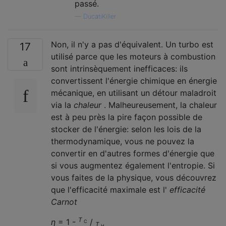
passé.
—
DucatiKiller
Non, il n'y a pas d'équivalent. Un turbo est
17
utilisé parce que les moteurs à combustion
sont intrinsèquement inefficaces: ils
convertissent l'énergie chimique en énergie
mécanique, en utilisant un détour maladroit
via la
chaleur
. Malheureusement, la chaleur
est à peu près la pire façon possible de
stocker de l'énergie: selon les lois de la
thermodynamique, vous ne pouvez la
convertir en d'autres formes d'énergie que
si vous augmentez également l'entropie. Si
vous faites de la physique, vous découvrez
que l'efficacité maximale est l'
efficacité
Carnot
T
η
= 1 -
/
C
T
H