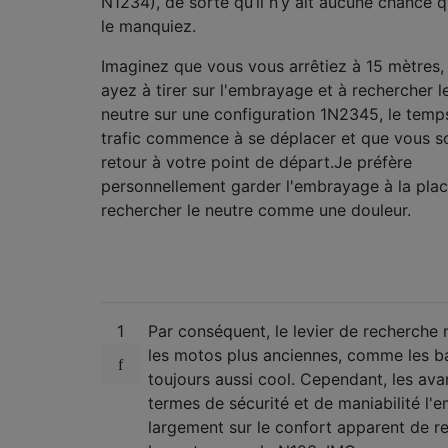
N1234), de sorte qu’il n’y ait aucune chance 
le manquiez.
Imaginez que vous vous arrêtiez à 15 mètres,
ayez à tirer sur l'embrayage et à rechercher l
neutre sur une configuration 1N2345, le temp
trafic commence à se déplacer et que vous s
retour à votre point de départ.Je préfère
personnellement garder l'embrayage à la pla
rechercher le neutre comme une douleur.
1
Par conséquent, le levier de recherche 
les motos plus anciennes, comme les ba
toujours aussi cool. Cependant, les av
termes de sécurité et de maniabilité l'
largement sur le confort apparent de r