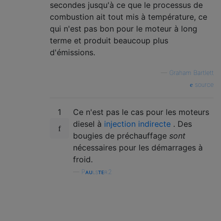
secondes jusqu'à ce que le processus de
combustion ait tout mis à température, ce
qui n'est pas bon pour le moteur à long
terme et produit beaucoup plus
d'émissions.
—
Graham Bartlett
source
1
Ce n'est pas le cas pour les moteurs
diesel à
injection indirecte
. Des
bougies de préchauffage
sont
nécessaires pour les démarrages à
froid.
—
Pᴀᴜʟsᴛᴇʀ2