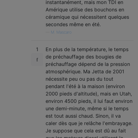
instantanément, mais mon TDI en
Amérique utilise des bouchons en
céramique qui nécessitent quelques
secondes même en été.
—
M. Mascaro
1
En plus de la température, le temps
de préchauffage des bougies de
préchauffage dépend de la pression
atmosphérique. Ma Jetta de 2001
nécessite peu ou pas du tout
pendant l'été à la maison (environ
2000 pieds d'altitude), mais en Utah,
environ 4500 pieds, il lui faut environ
une demi-minute, même si le temps
est tout aussi chaud. Sinon, il va
caler dès que je relâche l'embrayage.
Je suppose que cela est dû au fait
que les moteurs diesel utilisent la