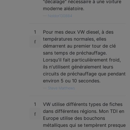
"décalage" nécessaire à une voiture
moderne aléatoire.
—
Noldor130884
1
Pour mes deux VW diesel, à des
températures normales, elles
démarrent au premier tour de clé
sans temps de préchauffage.
Lorsqu'il fait particulièrement froid,
ils n'utilisent généralement leurs
circuits de préchauffage que pendant
environ 5 ou 10 secondes.
—
Steve Matthews
1
VW utilise différents types de fiches
dans différentes régions. Mon TDI en
Europe utilise des bouchons
métalliques qui se tempèrent presque