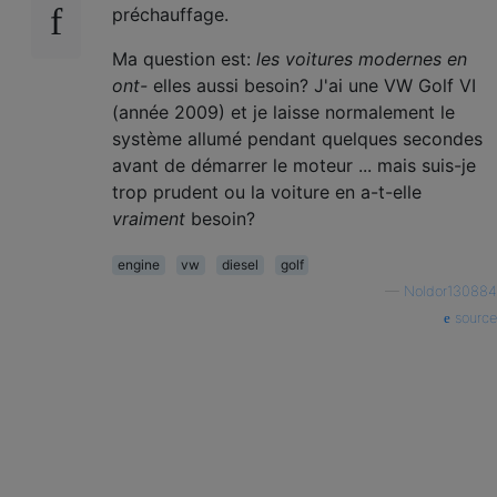
préchauffage.
Ma question est:
les voitures modernes en
ont-
elles aussi besoin? J'ai une VW Golf VI
(année 2009) et je laisse normalement le
système allumé pendant quelques secondes
avant de démarrer le moteur ... mais suis-je
trop prudent ou la voiture en a-t-elle
vraiment
besoin?
engine
vw
diesel
golf
—
Noldor130884
source