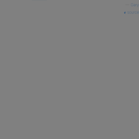
—
Gary
source