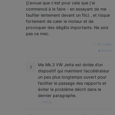
(j'avoue que c'est pour cela que j'ai
commencé à le faire - en essayant de me
faufiler lentement devant un flic) , et risque
fortement de caler le moteur et de
provoquer des dégâts importants. Ne sois
pas ce mec.
—
MT_Head
source
Ma Mk.3 VW Jetta est dotée d’un
dispositif qui maintient l’accélérateur
un peu plus longtemps ouvert pour
faciliter le passage des rapports et
éviter le problème décrit dans le
dernier paragraphe.
—
theUg