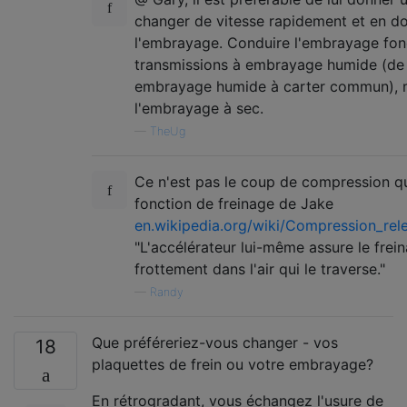
changer de vitesse rapidement et en d
l'embrayage. Conduire l'embrayage fon
transmissions à embrayage humide (de
embrayage humide à carter commun), ma
l'embrayage à sec.
—
TheUg
Ce n'est pas le coup de compression qui 
fonction de freinage de Jake
en.wikipedia.org/wiki/Compression_rel
"L'accélérateur lui-même assure le fre
frottement dans l'air qui le traverse."
—
Randy
Que préféreriez-vous changer - vos
18
plaquettes de frein ou votre embrayage?
En rétrogradant, vous échangez l'usure de