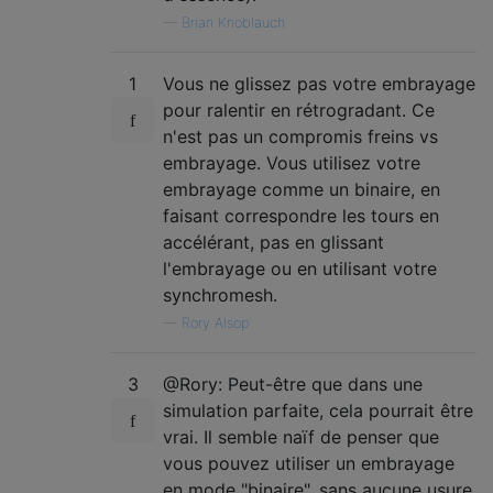
—
Brian Knoblauch
1
Vous ne glissez pas votre embrayage
pour ralentir en rétrogradant. Ce
n'est pas un compromis freins vs
embrayage. Vous utilisez votre
embrayage comme un binaire, en
faisant correspondre les tours en
accélérant, pas en glissant
l'embrayage ou en utilisant votre
synchromesh.
—
Rory Alsop
3
@Rory: Peut-être que dans une
simulation parfaite, cela pourrait être
vrai. Il semble naïf de penser que
vous pouvez utiliser un embrayage
en mode "binaire", sans aucune usure,