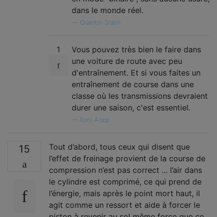
dans le monde réel.
—
Quentin-Starin
1
Vous pouvez très bien le faire dans
une voiture de route avec peu
d'entraînement. Et si vous faites un
entraînement de course dans une
classe où les transmissions devraient
durer une saison, c'est essentiel.
—
Rory Alsop
Tout d’abord, tous ceux qui disent que
15
l’effet de freinage provient de la course de
compression n’est pas correct ... l’air dans
le cylindre est comprimé, ce qui prend de
l’énergie, mais après le point mort haut, il
agit comme un ressort et aide à forcer le
piston à revenir au sol même force que ce