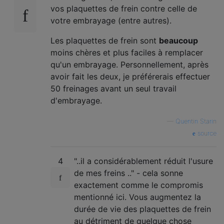
vos plaquettes de frein contre celle de
votre embrayage (entre autres).
Les plaquettes de frein sont
beaucoup
moins chères et plus faciles à remplacer
qu'un embrayage. Personnellement, après
avoir fait les deux, je préférerais effectuer
50 freinages avant un seul travail
d'embrayage.
—
Quentin Starin
source
4
"..il a considérablement réduit l'usure
de mes freins .." - cela sonne
exactement comme le compromis
mentionné ici. Vous augmentez la
durée de vie des plaquettes de frein
au détriment de quelque chose