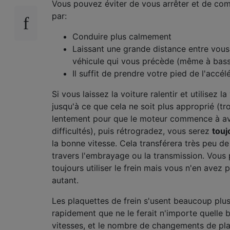
Vous pouvez éviter de vous arrêter et de c
par:
Conduire plus calmement
Laissant une grande distance entre vous 
véhicule qui vous précède (même à bass
Il suffit de prendre votre pied de l'accél
Si vous laissez la voiture ralentir et utilisez la
jusqu'à ce que cela ne soit plus approprié (tr
lentement pour que le moteur commence à av
difficultés), puis rétrogradez, vous serez
touj
la bonne vitesse. Cela transférera très peu d
travers l'embrayage ou la transmission. Vous
toujours utiliser le frein mais vous n'en avez 
autant.
Les plaquettes de frein s'usent beaucoup plu
rapidement que ne le ferait n'importe quelle 
vitesses, et le nombre de changements de pl