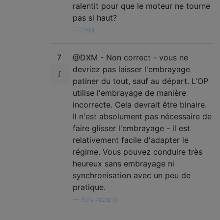
ralentit pour que le moteur ne tourne
pas si haut?
—
DXM
7
@DXM - Non correct - vous ne
devriez pas laisser l'embrayage
patiner du tout, sauf au départ. L'OP
utilise l'embrayage de manière
incorrecte. Cela devrait être binaire.
Il n'est absolument pas nécessaire de
faire glisser l'embrayage - il est
relativement facile d'adapter le
régime. Vous pouvez conduire très
heureux sans embrayage ni
synchronisation avec un peu de
pratique.
—
Rory Alsop le