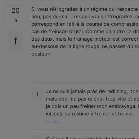
Si vous rétrogradez à un régime qui respecte 
20
non, pas de mal. Lorsque vous rétrogradez, ce
correspond en fait à la course de compressi
cas de freinage brutal. Comme un autre l'a di
des deux, mais le freinage moteur est correct
au-dessous de la ligne rouge, ne passez don
position.
Je ne suis jamais près de redlining, don
mais pour ne pas ralentir trop vite et a
je dois un peu freiner mon embrayage. 
ici, cela se résume à freiner et freiner.
—
Gary
@ Gary, il est préférable de lui donner