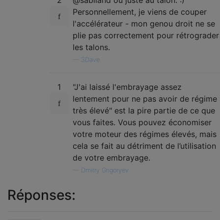
2
@sabiland ou juste au talon. :)
Personnellement, je viens de couper
l'accélérateur - mon genou droit ne se
plie pas correctement pour rétrograder
les talons.
—
3Dave
1
"J'ai laissé l'embrayage assez
lentement pour ne pas avoir de régime
très élevé" est la pire partie de ce que
vous faites. Vous pouvez économiser
votre moteur des régimes élevés, mais
cela se fait au détriment de l’utilisation
de votre embrayage.
—
Dmitry Grigoryev
Réponses: