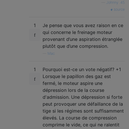
—
Johnny .45
source
1
Je pense que vous avez raison en ce
qui concerne le freinage moteur
provenant d’une aspiration étranglée
plutôt que d’une compression.
—
Mac
1
Pourquoi est-ce un vote négatif? +1
Lorsque le papillon des gaz est
fermé, le moteur aspire une
dépression lors de la course
d'admission. Une dépression si forte
peut provoquer une défaillance de la
tige si les régimes sont suffisamment
élevés. La course de compression
comprime le vide, ce qui ne ralentit