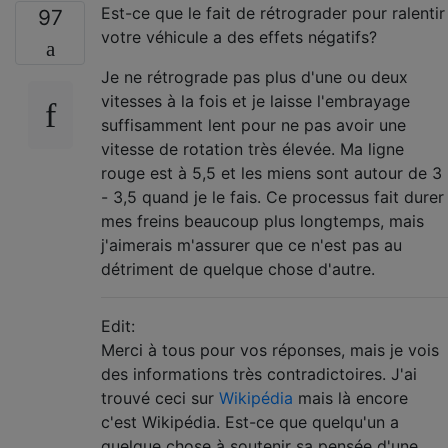
Est-ce que le fait de rétrograder pour ralentir
97
votre véhicule a des effets négatifs?
Je ne rétrograde pas plus d'une ou deux
vitesses à la fois et je laisse l'embrayage
suffisamment lent pour ne pas avoir une
vitesse de rotation très élevée. Ma ligne
rouge est à 5,5 et les miens sont autour de 3
- 3,5 quand je le fais. Ce processus fait durer
mes freins beaucoup plus longtemps, mais
j'aimerais m'assurer que ce n'est pas au
détriment de quelque chose d'autre.
Edit:
Merci à tous pour vos réponses, mais je vois
des informations très contradictoires. J'ai
trouvé ceci sur
Wikipédia
mais là encore
c'est Wikipédia. Est-ce que quelqu'un a
quelque chose à soutenir sa pensée d'une