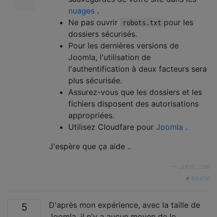
nuages
.
Ne pas ouvrir
pour les
robots.txt
dossiers sécurisés.
Pour les dernières versions de
Joomla, l'utilisation de
l'authentification à deux facteurs sera
plus sécurisée.
Assurez-vous que les dossiers et les
fichiers disposent des autorisations
appropriées.
Utilisez Cloudfare pour
Joomla
.
J'espère que ça aide ..
—
Jobin Jose
source
D'après mon expérience, avec la taille de
5
Joomla, il n'y a aucun moyen de le