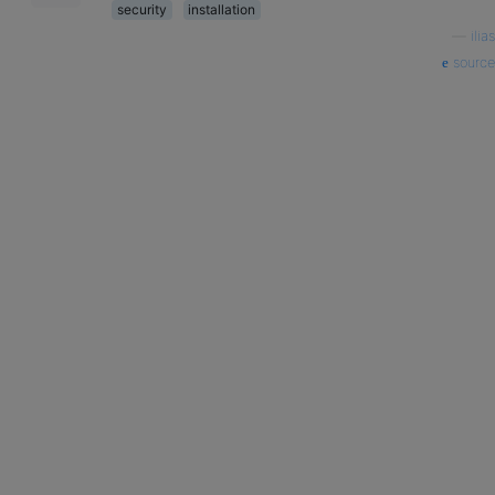
security
installation
—
ilias
source