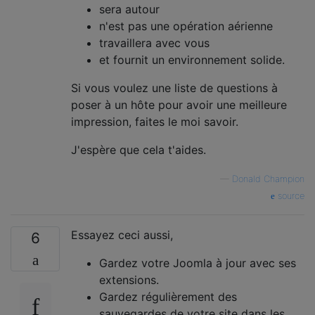
sera autour
n'est pas une opération aérienne
travaillera avec vous
et fournit un environnement solide.
Si vous voulez une liste de questions à
poser à un hôte pour avoir une meilleure
impression, faites le moi savoir.
J'espère que cela t'aides.
—
Donald Champion
source
Essayez ceci aussi,
6
Gardez votre Joomla à jour avec ses
extensions.
Gardez régulièrement des
sauvegardes de votre site dans les