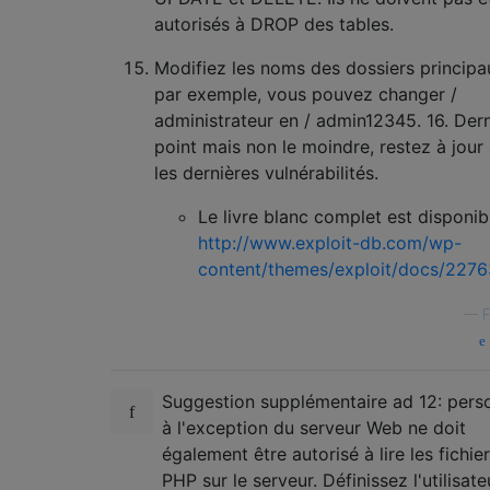
autorisés à DROP des tables.
Modifiez les noms des dossiers principa
par exemple, vous pouvez changer /
administrateur en / admin12345. 16. Dern
point mais non le moindre, restez à jour
les dernières vulnérabilités.
Le livre blanc complet est disponibl
http://www.exploit-db.com/wp-
content/themes/exploit/docs/2276
—
F
Suggestion supplémentaire ad 12: pers
à l'exception du serveur Web ne doit
également être autorisé à lire les fichie
PHP sur le serveur. Définissez l'utilisate