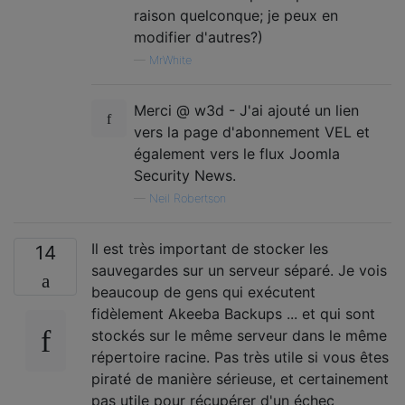
raison quelconque; je peux en
modifier d'autres?)
—
MrWhite
Merci @ w3d - J'ai ajouté un lien
vers la page d'abonnement VEL et
également vers le flux Joomla
Security News.
—
Neil Robertson
Il est très important de stocker les
14
sauvegardes sur un serveur séparé. Je vois
beaucoup de gens qui exécutent
fidèlement Akeeba Backups ... et qui sont
stockés sur le même serveur dans le même
répertoire racine. Pas très utile si vous êtes
piraté de manière sérieuse, et certainement
pas utile pour récupérer d'un échec