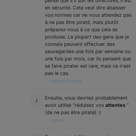
pense que s'il suit les directives, il est
en sécurité. Cela veut dire abaisser
vos normes car ne vous attendez pas
à ne pas être piraté, mais plutôt
préparez-vous à ce que cela se
produise. La plupart des gens que je
connais peuvent effectuer des
sauvegardes une fois par semaine ou
une fois par mois, car ils pensent que
se faire pirater est rare, mais ce n'est
pas le cas.
—
Jordanie Ramstad
Ensuite, vous devriez probablement
avoir utilisé "réduisez vos
attentes
"
(de ne pas être piraté) :)
—
chesedo