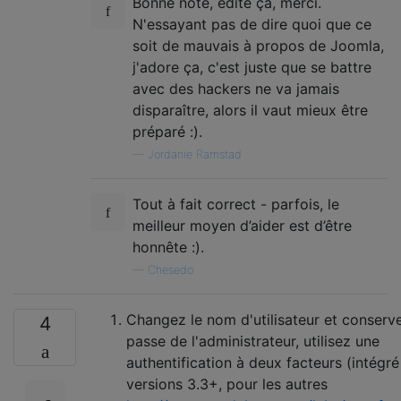
Bonne note, édité ça, merci.
N'essayant pas de dire quoi que ce
soit de mauvais à propos de Joomla,
j'adore ça, c'est juste que se battre
avec des hackers ne va jamais
disparaître, alors il vaut mieux être
préparé :).
—
Jordanie Ramstad
Tout à fait correct - parfois, le
meilleur moyen d’aider est d’être
honnête :).
—
Chesedo
Changez le nom d'utilisateur et conserv
4
passe de l'administrateur, utilisez une
authentification à deux facteurs (intégré
versions 3.3+, pour les autres