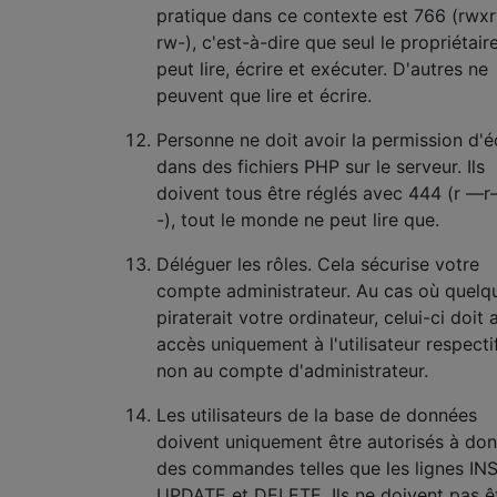
pratique dans ce contexte est 766 (rwx
rw-), c'est-à-dire que seul le propriétair
peut lire, écrire et exécuter. D'autres ne
peuvent que lire et écrire.
Personne ne doit avoir la permission d'é
dans des fichiers PHP sur le serveur. Ils
doivent tous être réglés avec 444 (r —r
-), tout le monde ne peut lire que.
Déléguer les rôles. Cela sécurise votre
compte administrateur. Au cas où quelq
piraterait votre ordinateur, celui-ci doit 
accès uniquement à l'utilisateur respectif
non au compte d'administrateur.
Les utilisateurs de la base de données
doivent uniquement être autorisés à do
des commandes telles que les lignes IN
UPDATE et DELETE. Ils ne doivent pas ê