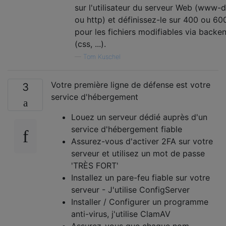
sur l'utilisateur du serveur Web (www-
ou http) et définissez-le sur 400 ou 60
pour les fichiers modifiables via backe
(css, ...).
—
Tom Kuschel
Votre première ligne de défense est votre
3
service d'hébergement
Louez un serveur dédié auprès d'un
service d'hébergement fiable
Assurez-vous d'activer 2FA sur votre
serveur et utilisez un mot de passe
'TRÈS FORT'
Installez un pare-feu fiable sur votre
serveur - J'utilise ConfigServer
Installer / Configurer un programme
anti-virus, j'utilise ClamAV
Assurez-vous que chaque nom