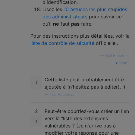
d'identification.
Lisez les
10 astuces les plus stupides
des administrateurs
pour savoir ce
qu’il
ne
faut
pas
faire.
Pour des instructions plus détaillées, voir la
liste de contrôle de sécurité
officielle .
—
Neil Robertson
source
Cette liste peut probablement être
ajoutée à (n'hésitez pas à éditer). :)
—
Neil Robertson
2
Peut-être pourriez-vous créer un lien
vers la "liste des extensions
vulnérables"? (Je n'arrive pas à
modifier votre réponse pour une