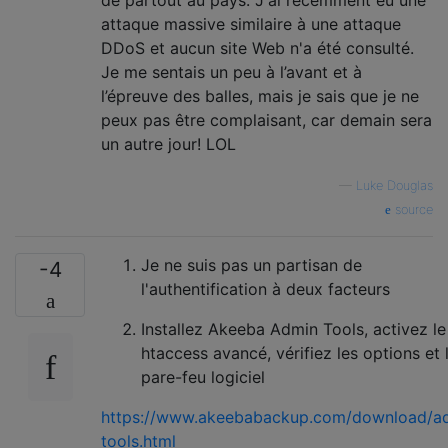
attaque massive similaire à une attaque
DDoS et aucun site Web n'a été consulté.
Je me sentais un peu à l’avant et à
l’épreuve des balles, mais je sais que je ne
peux pas être complaisant, car demain sera
un autre jour! LOL
—
Luke Douglas
source
Je ne suis pas un partisan de
-4
l'authentification à deux facteurs
Installez Akeeba Admin Tools, activez le
htaccess avancé, vérifiez les options et 
pare-feu logiciel
https://www.akeebabackup.com/download/a
tools.html