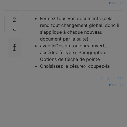
source
Fermez tous vos documents (cela
2
rend tout changement global, donc il
s'applique à chaque nouveau
document par la suite)
avec InDesign toujours ouvert,
accédez à Type> Paragraphe>
Options de flèche de pointe
Choisissez la césure> coupez-la
—
Vaidyanathan
source