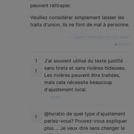
peuvent rattraper.
Veuillez considérer simplement laisser les
traits d'union. Ils ne font de mal à personne.
—
Lauren-Reinstate-Monica-Ipsum
source
1
J'ai souvent utilisé du texte justifié
sans tirets et sans rivières hideuses.
Les rivières peuvent être traitées,
mais cela nécessite beaucoup
d'ajustement local.
—
horatio
@horatio de quel type d'ajustement
parlez-vous? Pouvez-vous expliquer
plus ... Je veux dire sans changer la