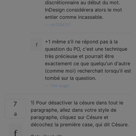
discrétionnaire au début du mot.
InDesign considérera alors le mot
entier comme incassable.
—
usr2564301
+1 même s'il ne répond pas à la
question du PO, c'est une technique
très précieuse et pourrait être
exactement ce que quelqu'un d'autre
(comme moi) recherchait lorsqu'il est
tombé sur la question.
—
Tom Auger
1) Pour désactiver la césure dans tout le
7
paragraphe, allez dans votre style de
paragraphe, cliquez sur Césure et
décochez la première case, qui dit Césure.