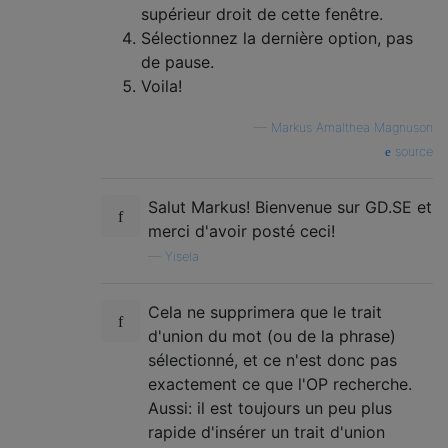
supérieur droit de cette fenêtre.
Sélectionnez la dernière option, pas
de pause.
Voila!
—
Markus Amalthea Magnuson
source
Salut Markus! Bienvenue sur GD.SE et
merci d'avoir posté ceci!
—
Yisela
Cela ne supprimera que le trait
d'union du mot (ou de la phrase)
sélectionné, et ce n'est donc pas
exactement ce que l'OP recherche.
Aussi: il est toujours un peu plus
rapide d'insérer un trait d'union