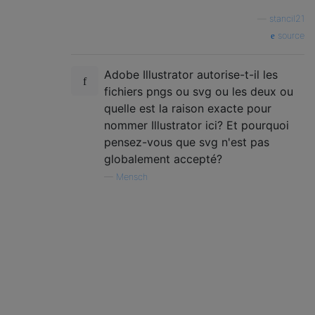
—
stancil21
source
Adobe Illustrator autorise-t-il les
fichiers pngs ou svg ou les deux ou
quelle est la raison exacte pour
nommer Illustrator ici? Et pourquoi
pensez-vous que svg n'est pas
globalement accepté?
—
Mensch