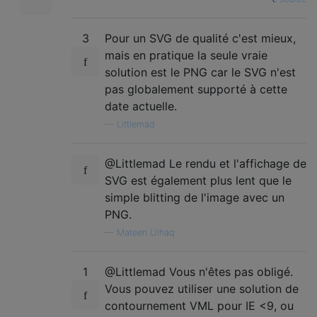
3
Pour un SVG de qualité c'est mieux,
mais en pratique la seule vraie
solution est le PNG car le SVG n'est
pas globalement supporté à cette
date actuelle.
—
Littlemad
@Littlemad Le rendu et l'affichage de
SVG est également plus lent que le
simple blitting de l'image avec un
PNG.
—
Mateen Ulhaq
1
@Littlemad Vous n'êtes pas obligé.
Vous pouvez utiliser une solution de
contournement VML pour IE <9, ou