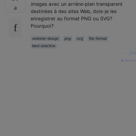
images avec un arrière-plan transparent
destinées à des sites Web, dois-je les
enregistrer au format PNG ou SVG?
Pourquoi?
website-design
png
svg
file-format
best-practice
—
JFW
source