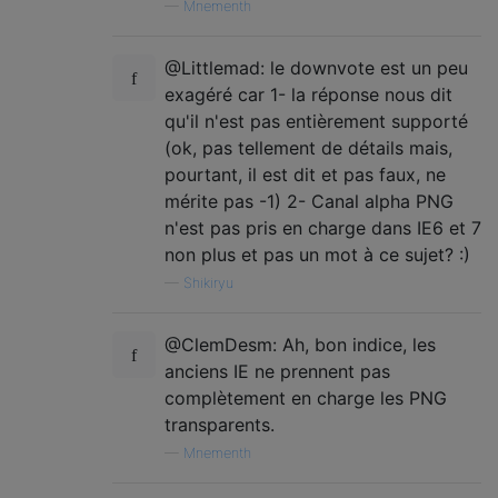
—
Mnementh
@Littlemad: le downvote est un peu
exagéré car 1- la réponse nous dit
qu'il n'est pas entièrement supporté
(ok, pas tellement de détails mais,
pourtant, il est dit et pas faux, ne
mérite pas -1) 2- Canal alpha PNG
n'est pas pris en charge dans IE6 et 7
non plus et pas un mot à ce sujet? :)
—
Shikiryu
@ClemDesm: Ah, bon indice, les
anciens IE ne prennent pas
complètement en charge les PNG
transparents.
—
Mnementh