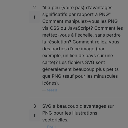
2
"il a peu (voire pas) d'avantages
significatifs par rapport à PNG"
Comment manipulez-vous les PNG
via CSS ou JavaScript? Comment les
mettez-vous à l'échelle, sans perdre
la résolution? Comment reliez-vous
des parties d'une image (par
exemple, un lien de pays sur une
carte)? Les fichiers SVG sont
généralement beaucoup plus petits
que PNG (sauf pour les minuscules
icônes).
—
feeela
3
SVG a beaucoup d'avantages sur
PNG pour les illustrations
vectorielles.
—
DA01