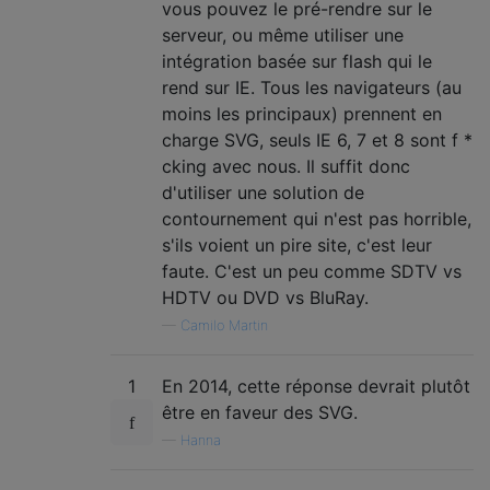
vous pouvez le pré-rendre sur le
serveur, ou même utiliser une
intégration basée sur flash qui le
rend sur IE. Tous les navigateurs (au
moins les principaux) prennent en
charge SVG, seuls IE 6, 7 et 8 sont f *
cking avec nous. Il suffit donc
d'utiliser une solution de
contournement qui n'est pas horrible,
s'ils voient un pire site, c'est leur
faute. C'est un peu comme SDTV vs
HDTV ou DVD vs BluRay.
—
Camilo Martin
1
En 2014, cette réponse devrait plutôt
être en faveur des SVG.
—
Hanna