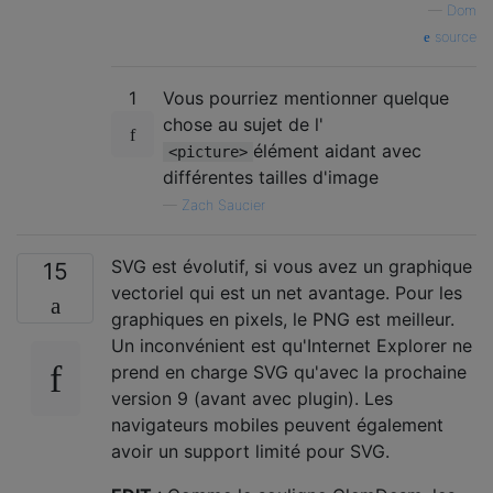
—
Dom
source
1
Vous pourriez mentionner quelque
chose au sujet de l'
élément aidant avec
<picture>
différentes tailles d'image
—
Zach Saucier
SVG est évolutif, si vous avez un graphique
15
vectoriel qui est un net avantage. Pour les
graphiques en pixels, le PNG est meilleur.
Un inconvénient est qu'Internet Explorer ne
prend en charge SVG qu'avec la prochaine
version 9 (avant avec plugin). Les
navigateurs mobiles peuvent également
avoir un support limité pour SVG.