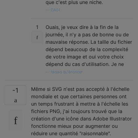
que c'est plus une niche.
—
DA01
1
Ouais, je veux dire à la fin de la
journée, il n'y a pas de bonne ou de
mauvaise réponse. La taille du fichier
dépend beaucoup de la complexité
de votre image et oui votre choix
dépend du cas d'utilisation. Je ne
—
faisais qu'énoncer
Même si SVG n'est pas accepté à l'échelle
-1
mondiale et que certaines personnes ont
un temps frustrant à mettre à l'échelle les
fichiers PNG, j'ai toujours trouvé que la
création d'une icône dans Adobe Illustrator
fonctionne mieux pour augmenter ou
réduire une quantité "raisonnable".