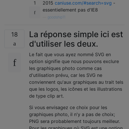
1
2015
caniuse.com/#search=svg
-
essentiellement pas d'IE8
—
goodship11
La réponse simple ici est
18
d'utiliser les deux.
Le fait que vous ayez nommé SVG en
option signifie que nous pouvons exclure
les graphiques photo comme cas
d'utilisation prévu, car les SVG ne
conviennent qu'aux graphiques au trait tels
que les logos, les icônes et les illustrations
de type clip art.
Si vous envisagez ce choix pour les
graphiques photo, il n'y a pas de choix;
PNG sera probablement toujours meilleur.
Pour les graphiques où SVG est une option