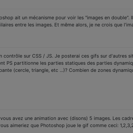
shop ait un mécanisme pour voir les "images en double". Il
laires entre les images. Et même alors, je ne crois que l'i
contrôle sur CSS / JS. Je posterai ces gifs sur d'autres si
 PS partitionne les parties statiques des parties dynami
obante (cercle, triangle, etc ...)? Combien de zones dynamiq
 vous avez une animation avec (disons) 5 images. Les cadr
vous aimeriez que Photoshop joue le gif comme ceci: 1,2,3,2