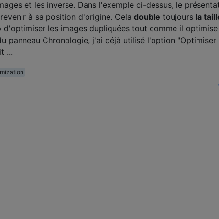
images et les inverse. Dans l'exemple ci-dessus, le présenta
revenir à sa position d'origine. Cela
double
toujours
la tail
d'optimiser les images dupliquées tout comme il optimise 
 panneau Chronologie, j'ai déjà utilisé l'option "Optimiser 
 ...
imization