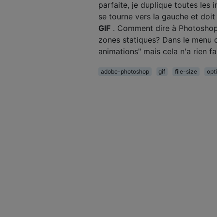
parfaite, je duplique toutes les 
se tourne vers la gauche et doit 
GIF
. Comment dire à Photoshop 
zones statiques? Dans le menu du
animations" mais cela n'a rien fait
adobe-photoshop
gif
file-size
opt