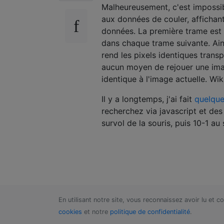
Malheureusement, c'est impossib
aux données de couler, affichan
données. La première trame est
dans chaque trame suivante. Ains
rend les pixels identiques trans
aucun moyen de rejouer une ima
identique à l'image actuelle. Wik
Il y a longtemps, j'ai fait
quelque
recherchez via javascript et des
survol de la souris, puis 10-1 au 
En utilisant notre site, vous reconnaissez avoir lu et 
cookies
et notre
politique de confidentialité
.