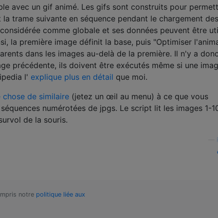
le avec un gif animé. Les gifs sont construits pour permet
t la trame suivante en séquence pendant le chargement de
 considérée comme globale et ses données peuvent être uti
i, la première image définit la base, puis "Optimiser l'anim
parents dans les images au-delà de la première. Il n'y a don
ge précédente, ils doivent être exécutés même si une imag
ipedia l'
explique plus en détail
que moi.
 chose de similaire
(jetez un œil au menu) à ce que vous
 séquences numérotées de jpgs. Le script lit les images 1-1
survol de la souris.
—
compris notre
politique liée aux