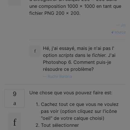
une composition 1000 × 1000 en tant que
fichier PNG 200 × 200.
—
Jin
source
Hé, j'ai essayé, mais je n'ai pas l'
option
scripts
dans le
fichier.
J'ai
Photoshop 6. Comment puis-je
résoudre ce problème?
—
Ruchir Baronia
Une chose que vous pouvez faire est:
9
Cachez tout ce que vous ne voulez
pas voir (option cliquez sur l'icône
"oeil" de votre calque choisi)
Tout sélectionner