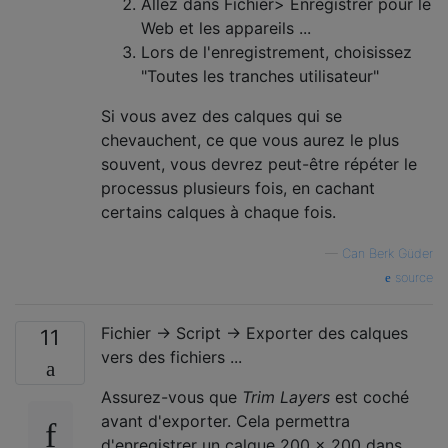
Allez dans Fichier> Enregistrer pour le
Web et les appareils ...
Lors de l'enregistrement, choisissez
"Toutes les tranches utilisateur"
Si vous avez des calques qui se
chevauchent, ce que vous aurez le plus
souvent, vous devrez peut-être répéter le
processus plusieurs fois, en cachant
certains calques à chaque fois.
—
Can Berk Güder
source
Fichier → Script → Exporter des calques
11
vers des fichiers ...
Assurez-vous que
Trim Layers
est coché
avant d'exporter. Cela permettra
d'enregistrer un calque 200 × 200 dans