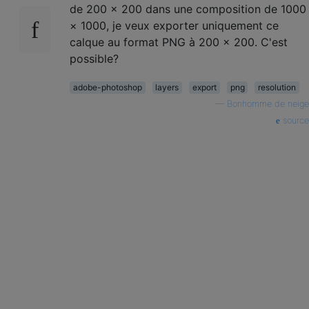
de 200 × 200 dans une composition de 1000
× 1000, je veux exporter uniquement ce
calque au format PNG à 200 × 200. C'est
possible?
adobe-photoshop
layers
export
png
resolution
—
Bonhomme de neige
source