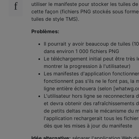
utiliser le manifeste pour stocker les tuiles de
cette façon (fichiers PNG stockés sous form
tuiles de style TMS).
Problèmes:
Il pourrait y avoir beaucoup de tuiles (
dans environ 1 000 fichiers PNG
Le téléchargement initial peut être très le
montrer la progression à l'utilisateur)
Les manifestes d'application fonctionne
fonctionnent pas s'ils ne le font pas, la
ligne entière échouera (selon [whatwg.or
L'utilisateur hors ligne se reconnectera
et devra obtenir des rafraîchissements de
de petits deltas mais le mécanisme du m
l'application rechargerait tous les fichie
dès que les mises à jour du manifeste
Idée alternative:
séparer l'application Web d