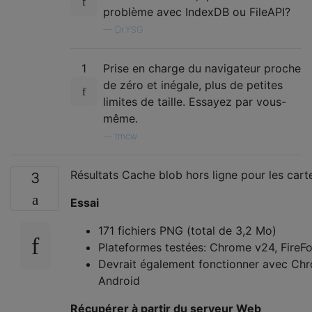
problème avec IndexDB ou FileAPI?
—
Dr.YSG
1
Prise en charge du navigateur proche
de zéro et inégale, plus de petites
limites de taille. Essayez par vous-
même.
—
tmcw
Résultats Cache blob hors ligne pour les cart
3
Essai
171 fichiers PNG (total de 3,2 Mo)
Plateformes testées: Chrome v24, FireFo
Devrait également fonctionner avec Chr
Android
Récupérer à partir du serveur Web