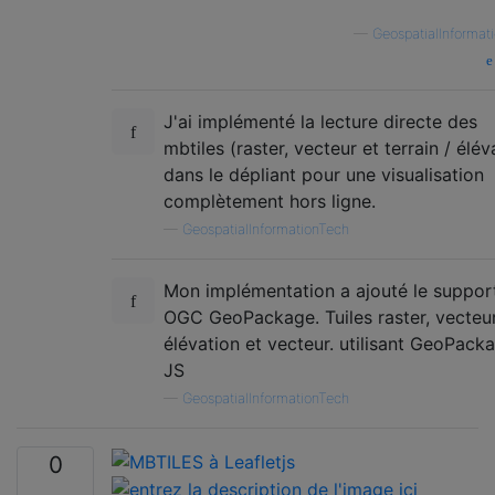
—
GeospatialInformat
J'ai implémenté la lecture directe des
mbtiles (raster, vecteur et terrain / élév
dans le dépliant pour une visualisation
complètement hors ligne.
—
GeospatialInformationTech
Mon implémentation a ajouté le suppor
OGC GeoPackage. Tuiles raster, vecteur
élévation et vecteur. utilisant GeoPack
JS
—
GeospatialInformationTech
0