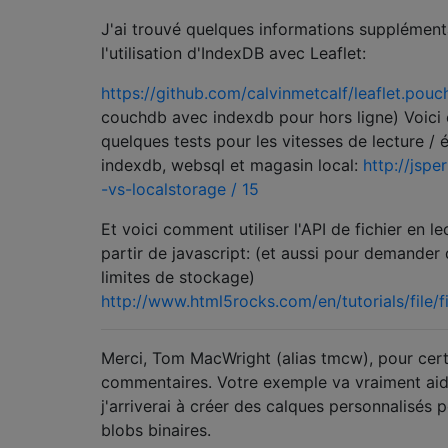
J'ai trouvé quelques informations supplément
l'utilisation d'IndexDB avec Leaflet:
https://github.com/calvinmetcalf/leaflet.pouc
couchdb avec indexdb pour hors ligne) Voici
quelques tests pour les vitesses de lecture / 
indexdb, websql et magasin local:
http://jsp
-vs-localstorage / 15
Et voici comment utiliser l'API de fichier en le
partir de javascript: (et aussi pour demander
limites de stockage)
http://www.html5rocks.com/en/tutorials/file/f
Merci, Tom MacWright (alias tmcw), pour cer
commentaires. Votre exemple va vraiment aid
j'arriverai à créer des calques personnalisés p
blobs binaires.