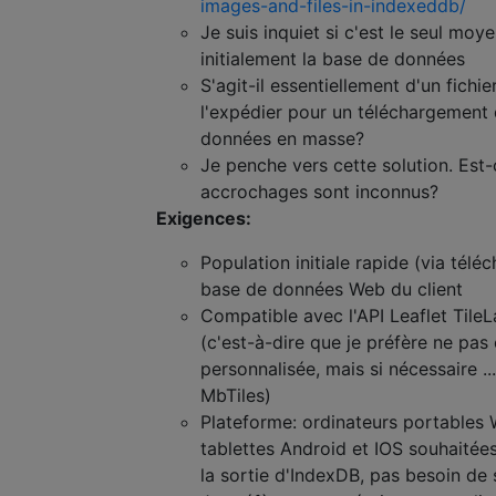
images-and-files-in-indexeddb/
Je suis inquiet si c'est le seul moy
initialement la base de données
S'agit-il essentiellement d'un fichi
l'expédier pour un téléchargement
données en masse?
Je penche vers cette solution. Est-
accrochages sont inconnus?
Exigences:
Population initiale rapide (via télé
base de données Web du client
Compatible avec l'API Leaflet TileL
(c'est-à-dire que je préfère ne pas
personnalisée, mais si nécessaire ..
MbTiles)
Plateforme: ordinateurs portables
tablettes Android et IOS souhaitées
la sortie d'IndexDB, pas besoin de