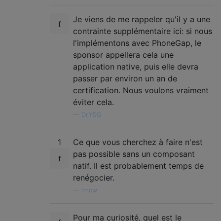
Je viens de me rappeler qu'il y a une
contrainte supplémentaire ici: si nous
l'implémentons avec PhoneGap, le
sponsor appellera cela une
application native, puis elle devra
passer par environ un an de
certification. Nous voulons vraiment
éviter cela.
—
Dr.YSG
1
Ce que vous cherchez à faire n'est
pas possible sans un composant
natif. Il est probablement temps de
renégocier.
—
tmcw
Pour ma curiosité, quel est le