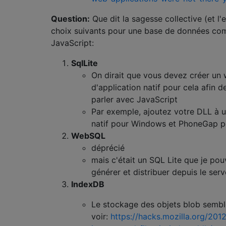
Question:
Que dit la sagesse collective (et l'
choix suivants pour une base de données co
JavaScript:
SqlLite
On dirait que vous devez créer un
d'application natif pour cela afin d
parler avec JavaScript
Par exemple, ajoutez votre DLL à
natif pour Windows et PhoneGap p
WebSQL
déprécié
mais c'était un SQL Lite que je pou
générer et distribuer depuis le ser
IndexDB
Le stockage des objets blob sembl
voir:
https://hacks.mozilla.org/201