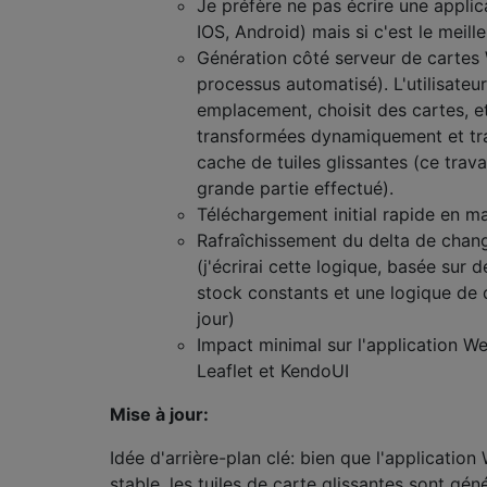
Je préfère ne pas écrire une applic
IOS, Android) mais si c'est le meill
Génération côté serveur de cartes
processus automatisé). L'utilisateur
emplacement, choisit des cartes, et
transformées dynamiquement et tr
cache de tuiles glissantes (ce trava
grande partie effectué).
Téléchargement initial rapide en m
Rafraîchissement du delta de chan
(j'écrirai cette logique, basée sur
stock constants et une logique de 
jour)
Impact minimal sur l'application We
Leaflet et KendoUI
Mise à jour:
Idée d'arrière-plan clé: bien que l'application
stable, les tuiles de carte glissantes sont gén