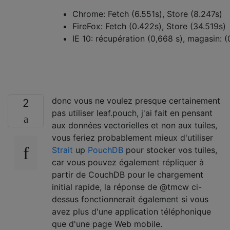
Chrome: Fetch (6.551s), Store (8.247s)
FireFox: Fetch (0.422s), Store (34.519s)
IE 10: récupération (0,668 s), magasin: (
donc vous ne voulez presque certainement
2
pas utiliser leaf.pouch, j'ai fait en pensant
aux données vectorielles et non aux tuiles,
vous feriez probablement mieux d'utiliser
Strait
up
PouchDB
pour stocker vos tuiles,
car vous pouvez également répliquer à
partir de CouchDB pour le chargement
initial rapide, la réponse de @tmcw ci-
dessus fonctionnerait également si vous
avez plus d'une application téléphonique
que d'une page Web mobile.