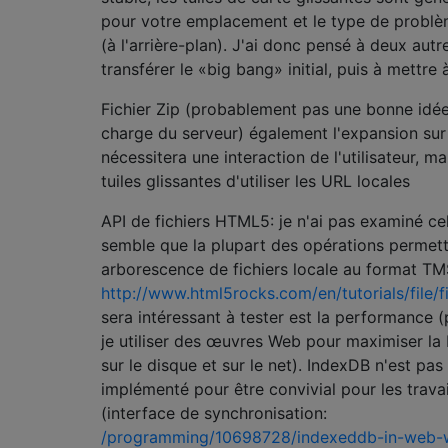
pour votre emplacement et le type de problè
(à l'arrière-plan). J'ai donc pensé à deux aut
transférer le «big bang» initial, puis à mettre à
Fichier Zip (probablement pas une bonne idée -
charge du serveur) également l'expansion sur 
nécessitera une interaction de l'utilisateur, m
tuiles glissantes d'utiliser les URL locales
API de fichiers HTML5: je n'ai pas examiné cela
semble que la plupart des opérations permett
arborescence de fichiers locale au format TM
http://www.html5rocks.com/en/tutorials/file/f
sera intéressant à tester est la performance 
je utiliser des œuvres Web pour maximiser la
sur le disque et sur le net). IndexDB n'est pa
implémenté pour être convivial pour les trava
(interface de synchronisation:
/programming/10698728/indexeddb-in-web-w