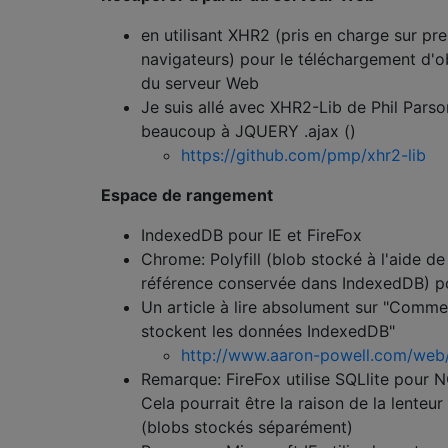
en utilisant XHR2 (pris en charge sur pr
navigateurs) pour le téléchargement d'ob
du serveur Web
Je suis allé avec XHR2-Lib de Phil Parso
beaucoup à JQUERY .ajax ()
https://github.com/pmp/xhr2-lib
Espace de rangement
IndexedDB pour IE et FireFox
Chrome: Polyfill (blob stocké à l'aide de
référence conservée dans IndexedDB) pol
Un article à lire absolument sur "Comme
stockent les données IndexedDB"
http://www.aaron-powell.com/web
Remarque: FireFox utilise SQLlite pour
Cela pourrait être la raison de la lenteu
(blobs stockés séparément)