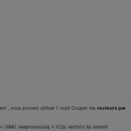
ent
, vous pouvez utiliser l' outil Couper les
vecteurs par
> [OGR] Geoprocessing > Clip vectors by extent