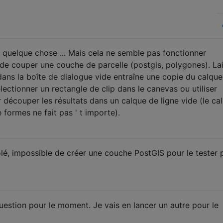
 quelque chose ... Mais cela ne semble pas fonctionner
 de couper une couche de parcelle (postgis, polygones). La
 dans la boîte de dialogue vide entraîne une copie du calque
ectionner un rectangle de clip dans le canevas ou utiliser
 découper les résultats dans un calque de ligne vide (le ca
 formes ne fait pas ' t importe).
, impossible de créer une couche PostGIS pour le tester 
 question pour le moment. Je vais en lancer un autre pour le