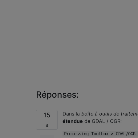
Réponses:
Dans la
boîte à outils de traitem
15
étendue
de GDAL / OGR:
Processing Toolbox > GDAL/OGR 