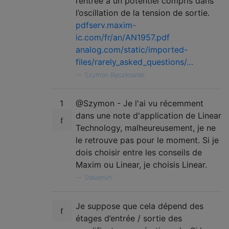
l’entrée à un potentiel compris dans
l’oscillation de la tension de sortie.
pdfserv.maxim-
ic.com/fr/an/AN1957.pdf
analog.com/static/imported-
files/rarely_asked_questions/…
—
Szymon Bęczkowski
1
@Szymon - Je l'ai vu récemment
dans une note d'application de Linear
Technology, malheureusement, je ne
le retrouve pas pour le moment. Si je
dois choisir entre les conseils de
Maxim ou Linear, je choisis Linear.
—
Stévenvh
Je suppose que cela dépend des
étages d’entrée / sortie des