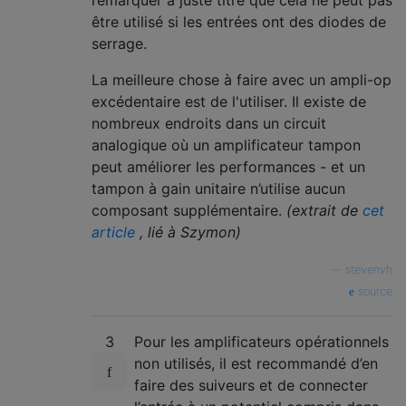
remarquer à juste titre que cela ne peut pas
être utilisé si les entrées ont des diodes de
serrage.
La meilleure chose à faire avec un ampli-op
excédentaire est de l'utiliser. Il existe de
nombreux endroits dans un circuit
analogique où un amplificateur tampon
peut améliorer les performances - et un
tampon à gain unitaire n’utilise aucun
composant supplémentaire.
(extrait de
cet
article
, lié à Szymon)
—
stevenvh
source
3
Pour les amplificateurs opérationnels
non utilisés, il est recommandé d’en
faire des suiveurs et de connecter