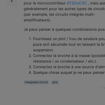
pour le microcontrôleur
AT32UC3C
, mais aus
généralement pour les autres types de circuit
(par exemple, les circuits intégrés multi-
amplificateurs).
Je peux penser à quelques combinaisons poss
Fournissez un plot / trou de soudure pou
puce soit sécurisée tout en laissant la b
suspension.
Connectez la broche à la masse (possibl
résistance / un condensateur / etc.).
Connectez la broche à une source d'ali
Quelque chose auquel je ne peux penser
integrated-circuit
pins
—
h