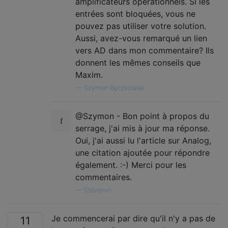
amplificateurs opérationnels. Si les
entrées sont bloquées, vous ne
pouvez pas utiliser votre solution.
Aussi, avez-vous remarqué un lien
vers AD dans mon commentaire? Ils
donnent les mêmes conseils que
Maxim.
—
Szymon Bęczkowski
@Szymon - Bon point à propos du
serrage, j'ai mis à jour ma réponse.
Oui, j'ai aussi lu l'article sur Analog,
une citation ajoutée pour répondre
également. :-) Merci pour les
commentaires.
—
Stévenvh
Je commencerai par dire qu'il n'y a pas de
11