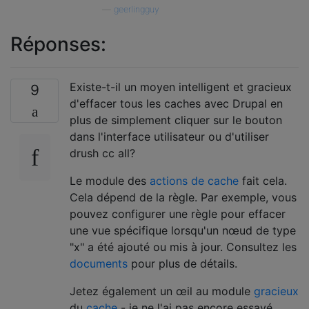
—
geerlingguy
Réponses:
Existe-t-il un moyen intelligent et gracieux
9
d'effacer tous les caches avec Drupal en
plus de simplement cliquer sur le bouton
dans l'interface utilisateur ou d'utiliser
drush cc all?
Le module des
actions de cache
fait cela.
Cela dépend de la règle. Par exemple, vous
pouvez configurer une règle pour effacer
une vue spécifique lorsqu'un nœud de type
"x" a été ajouté ou mis à jour. Consultez les
documents
pour plus de détails.
Jetez également un œil au module
gracieux
du
cache
- je ne l'ai pas encore essayé