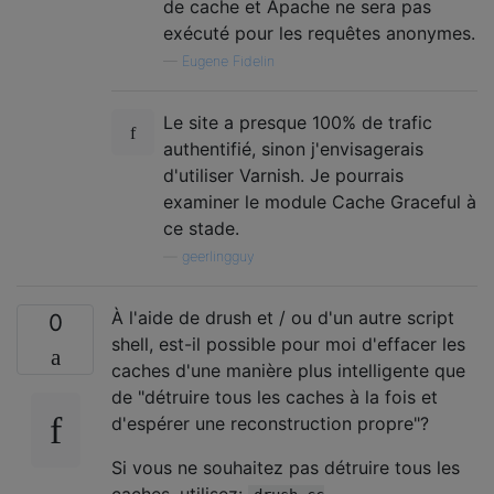
de cache et Apache ne sera pas
exécuté pour les requêtes anonymes.
—
Eugene Fidelin
Le site a presque 100% de trafic
authentifié, sinon j'envisagerais
d'utiliser Varnish. Je pourrais
examiner le module Cache Graceful à
ce stade.
—
geerlingguy
À l'aide de drush et / ou d'un autre script
0
shell, est-il possible pour moi d'effacer les
caches d'une manière plus intelligente que
de "détruire tous les caches à la fois et
d'espérer une reconstruction propre"?
Si vous ne souhaitez pas détruire tous les
caches, utilisez: