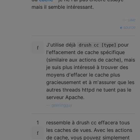
mais il semble intéressant.
—
uwe
source
J'utilise déjà
pour
drush cc [type]
l'effacement de cache spécifique
(similaire aux actions de cache), mais
je suis plus intéressé à trouver des
moyens d'effacer le cache plus
gracieusement et à m'assurer que les
autres threads httpd ne tuent pas le
serveur Apache.
—
geerlingguy
1
ressemble à drush cc effacera tous
les caches de vues. Avec les actions
de cache, vous pouvez simplement