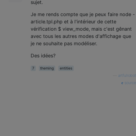
sujet.
Je me rends compte que je peux faire node -
article.tpl.php et à l'intérieur de cette
vérification $ view_mode, mais c'est gênant
avec tous les autres modes d'affichage que
je ne souhaite pas modéliser.
Des idées?
7
theming
entities
—
artfulrobot
source