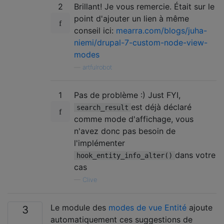
2
Brillant! Je vous remercie. Était sur le
point d'ajouter un lien à même
conseil ici:
mearra.com/blogs/juha-
niemi/drupal-7-custom-node-view-
modes
—
artfulrobot
1
Pas de problème :) Just FYI,
est déjà déclaré
search_result
comme mode d'affichage, vous
n'avez donc pas besoin de
l'implémenter
dans votre
hook_entity_info_alter()
cas
—
Clive
Le module des
modes de vue Entité
ajoute
3
automatiquement ces suggestions de