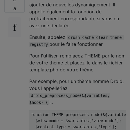
ajouter de nouvelles dynamiquement. Il
appelle également la fonction de
prétraitement correspondante si vous en
avez une déclarée.
Ensuite, appelez
drush cache-clear theme-
pour le faire fonctionner.
registry
Pour l'utiliser, remplacez THEME par le nom
de votre thème et placez-le dans le fichier
template.php de votre thème.
Par exemple, pour un thème nommé Droid,
vous l'appelleriez
droid_preprocess_node(&$variables,
...
$hook) {
function
 THEME_preprocess_node
(&
$variables
  $view_mode 
=
 $variables
[
'view_mode'
];
  $content_type 
=
 $variables
[
'type'
];