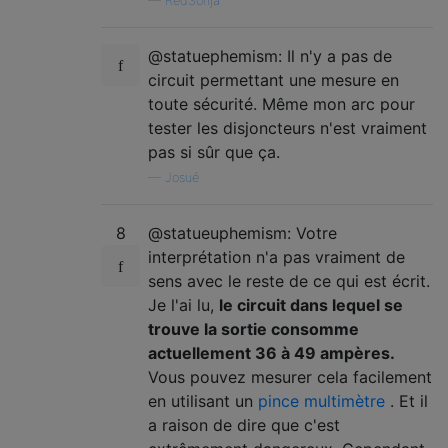
—
RedSonja
@statuephemism: Il n'y a pas de
circuit permettant une mesure en
toute sécurité. Même mon arc pour
tester les disjoncteurs n'est vraiment
pas si sûr que ça.
—
Josué
8
@statueuphemism: Votre
interprétation n'a pas vraiment de
sens avec le reste de ce qui est écrit.
Je l'ai lu,
le circuit dans lequel se
trouve la sortie consomme
actuellement 36 à 49 ampères.
Vous pouvez mesurer cela facilement
en utilisant un
pince multimètre
. Et il
a raison de dire que c'est