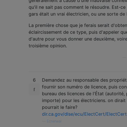
généralement à cause d'une mauvaise connexi
qu'il ne sait pas comment le résoudre. Est-ce
gars était un vrai électricien, ou une sorte de
La première chose que je ferais serait d'obten
éclaircissement de ce type, puis d'appeler qu
d'autre pour vous donner une deuxième, voir
troisième opinion.
6
Demandez au responsable des propriét
fournir son numéro de licence, puis con
bureau des licences de l'État (autorité,
importe) pour les électriciens. on dirait
pourrait le faire?
dir.ca.gov/dlse/ecu/ElectCert/ElectCer
—
Ecnerwal