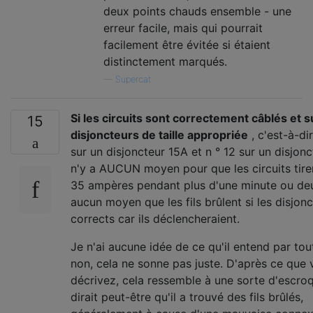
deux points chauds ensemble - une
erreur facile, mais qui pourrait
facilement être évitée si étaient
distinctement marqués.
—
Supercat
Si les circuits sont correctement câblés et s
15
disjoncteurs de taille appropriée
, c'est-à-dir
sur un disjoncteur 15A et n ° 12 sur un disjonc
n'y a AUCUN moyen pour que les circuits tire
35 ampères pendant plus d'une minute ou deux
aucun moyen que les fils brûlent si les disjon
corrects car ils déclencheraient.
Je n'ai aucune idée de ce qu'il entend par tou
non, cela ne sonne pas juste. D'après ce que
décrivez, cela ressemble à une sorte d'escroq
dirait peut-être qu'il a trouvé des fils brûlés,