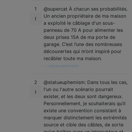
1
@supercat À chacun ses probabilités.
Un ancien propriétaire de ma maison
a exploité le câblage d'un sous-
panneau de 70 A pour alimenter les
deux prises 15A de ma porte de
garage. C’est l’une des nombreuses
découvertes qui m’ont inspiré pour
recâbler toute ma maison.
—
statueuphémisme
2
@statueuphemism: Dans tous les cas,
l'un ou l'autre scénario pourrait
exister, et les deux sont dangereux.
Personnellement, je souhaiterais qu’il
existe une convention consistant à
marquer distinctement les extrémités
source et cible des câbles, de sorte
qu’un boîtier avec un interrupteur et