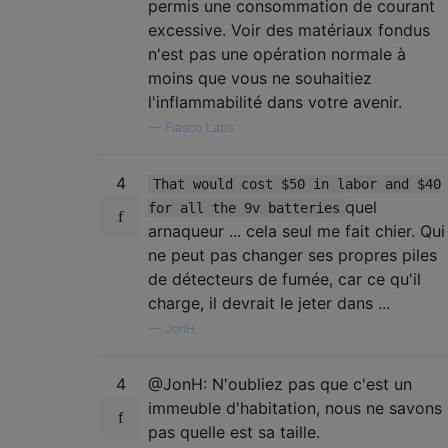
permis une consommation de courant
excessive. Voir des matériaux fondus
n'est pas une opération normale à
moins que vous ne souhaitiez
l'inflammabilité dans votre avenir.
—
Fiasco Labs
4
That would cost $50 in labor and $40
quel
for all the 9v batteries
arnaqueur ... cela seul me fait chier. Qui
ne peut pas changer ses propres piles
de détecteurs de fumée, car ce qu'il
charge, il devrait le jeter dans ...
—
JonH
4
@JonH: N'oubliez pas que c'est un
immeuble d'habitation, nous ne savons
pas quelle est sa taille.