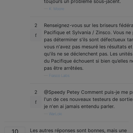
toujours un problème sous-jacent.
—
K. Moore
2
Renseignez-vous sur les briseurs fédér
Pacifique et Sylvania / Zinsco. Vous n
pas déterminer s'ils sont défectueux ta
vous n'avez pas mesuré les résultats et
qu'ils ne se déclenchent pas. Les unités
du Pacifique échouent si bien qu’elles 
pas être arrêtées.
—
Fiasco Labs
2
@Speedy Petey Comment puis-je me p
l'un de ces nouveaux testeurs de sortie
je n'en ai jamais entendu parler.
—
WarLoki
Les autres réponses sont bonnes, mais une
10