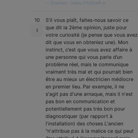
—
BlueRaja - Danny Pflughoeft le
10
S'il vous plaît, faites-nous savoir ce
que dit la 2ème opinion, juste pour
votre curiosité (je pense que vous avez
dit que vous en obteniez une). Mon
instinct, c’est que vous avez affaire à
une personne qui vous parle d’un
problème réel, mais le communique
vraiment très mal et qui pourrait bien
être au mieux un électricien médiocre
en premier lieu. Par exemple, il ne
s'agit pas d'une arnaque, mais il n'est
pas bon en communication et
potentiellement pas très bon pour
diagnostiquer (par rapport à
l'installation) des choses L'ancien
"n'attribue pas à la malice ce qui peut