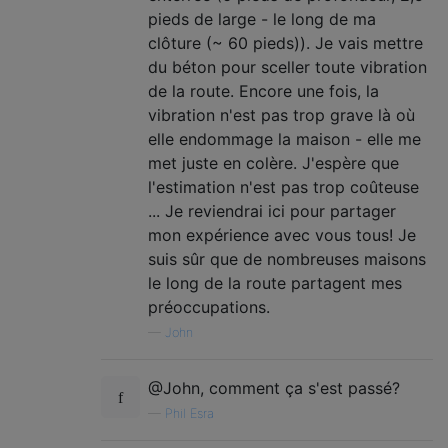
pieds de large - le long de ma
clôture (~ 60 pieds)). Je vais mettre
du béton pour sceller toute vibration
de la route. Encore une fois, la
vibration n'est pas trop grave là où
elle endommage la maison - elle me
met juste en colère. J'espère que
l'estimation n'est pas trop coûteuse
... Je reviendrai ici pour partager
mon expérience avec vous tous! Je
suis sûr que de nombreuses maisons
le long de la route partagent mes
préoccupations.
—
John
@John, comment ça s'est passé?
—
Phil Esra