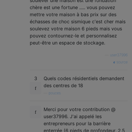
soulever une maison est une fondation
chère est une fortune ..... vous pouvez
mettre votre maison à bas prix sur des
échasses de choc sismique c'est cher mais
soulevez votre maison 6 pieds mais vous
pouvez contournez-le et personnalisez
peut-être un espace de stockage.
—
user37996
source
3
Quels codes résidentiels demandent
des centres de 18
—
pouces
Merci pour votre contribution @
user37996. J'ai appelé les
entrepreneurs pour la barrière
enterrée (6 pieds de profondeur, 2,5