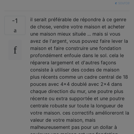
source
il serait préférable de répondre à ce genre
-1
de chose, vendre votre maison et acheter
une maison mieux située ... mais si vous
avez de l'argent, vous pouvez faire lever la
maison et faire construire une fondation
profondément enfouie dans le sol. cela le
réparera largement et d'autres façons
consiste à utiliser des codes de maison
plus récents comme un cadre central de 18
pouces avec 4x4 doublé avec 2x4 dans
chaque direction du mur, une poutre plus
récente ou extra supportée et une poutre
centrale robuste sur toute la longueur de
votre maison. ces correctifs amélioreront la
valeur de votre maison, mais
malheureusement pas pour un dollar à