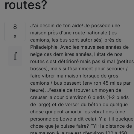
routes?
J'ai besoin de ton aide! Je possède une
8
maison près d'une route nationale (les
camions, les bus sont autorisés) près de
Philadelphie. Avec les mauvaises années de
neige ces dernières années, l'état de nos
routes s'est détérioré mais pas si mal (petites
bosses), mais suffisamment pour secouer /
faire vibrer ma maison lorsque de gros
camions / bus passent (environ 45 miles par
heure). J'essaie de trouver un moyen de
creuser la cour d'environ 6 pieds (1-2 pieds
de large) et de verser du béton ou quelque
chose qui peut amortir les vibrations (une
personne de Lowe a dit cela). Y a-t'il quelque
chose que je puisse faire? FYI: la distance de
ma maison à la rue est d'environ 100 à 150