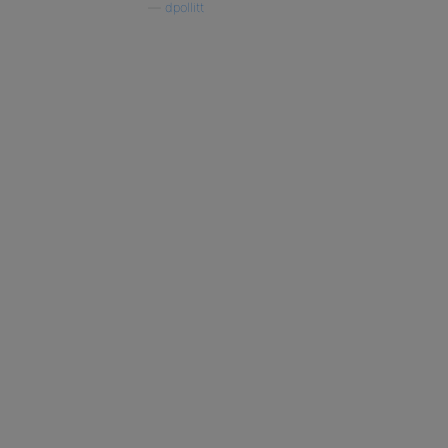
—
dpollitt