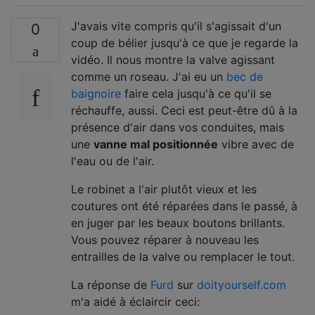
J'avais vite compris qu'il s'agissait d'un
0
coup de bélier jusqu'à ce que je regarde la
vidéo. Il nous montre la valve agissant
comme un roseau. J'ai eu un
bec de
baignoire
faire cela jusqu'à ce qu'il se
réchauffe, aussi. Ceci est peut-être dû à la
présence d'air dans vos conduites, mais
une
vanne mal positionnée
vibre avec de
l'eau ou de l'air.
Le robinet a l'air plutôt vieux et les
coutures ont été réparées dans le passé, à
en juger par les beaux boutons brillants.
Vous pouvez réparer à nouveau les
entrailles de la valve ou remplacer le tout.
La réponse de
Furd
sur
doityourself.com
m'a aidé à éclaircir ceci: