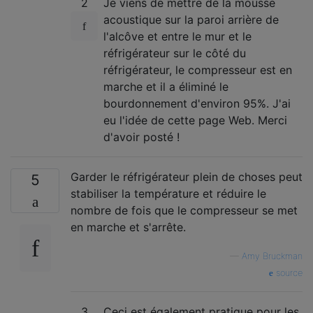
2
Je viens de mettre de la mousse
acoustique sur la paroi arrière de
l'alcôve et entre le mur et le
réfrigérateur sur le côté du
réfrigérateur, le compresseur est en
marche et il a éliminé le
bourdonnement d'environ 95%. J'ai
eu l'idée de cette page Web. Merci
d'avoir posté !
Garder le réfrigérateur plein de choses peut
5
stabiliser la température et réduire le
nombre de fois que le compresseur se met
en marche et s'arrête.
—
Amy Bruckman
source
3
Ceci est également pratique pour les