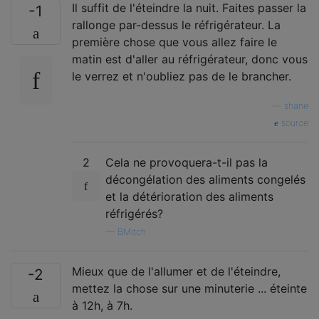
Il suffit de l'éteindre la nuit. Faites passer la
-1
rallonge par-dessus le réfrigérateur. La
première chose que vous allez faire le
matin est d'aller au réfrigérateur, donc vous
le verrez et n'oubliez pas de le brancher.
—
shane
source
2
Cela ne provoquera-t-il pas la
décongélation des aliments congelés
et la détérioration des aliments
réfrigérés?
—
BMitch
Mieux que de l'allumer et de l'éteindre,
-2
mettez la chose sur une minuterie ... éteinte
à 12h, à 7h.