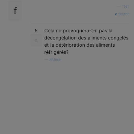
—
TNT
source
5
Cela ne provoquera-t-il pas la
décongélation des aliments congelés
et la détérioration des aliments
réfrigérés?
—
BMitch