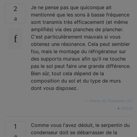
Je ne pense pas que quiconque ait
2
mentionné que les sons à basse fréquence
sont transmis très efficacement (et même
amplifiés) via des planches de plancher.
C'est particulièrement mauvais si vous
obtenez une résonance. Cela peut sembler
fou, mais le montage du réfrigérateur sur
des supports muraux afin qu'il ne touche
pas le sol peut faire une grande différence.
Bien sûr, tout cela dépend de la
composition du sol et du type de murs
dont vous disposez.
—
chasly du Royaume-Uni
source
Comme vous l'avez déduit, le serpentin du
1
condenseur doit se débarrasser de la