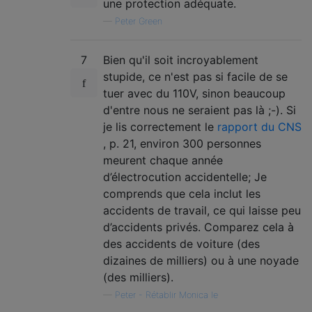
une protection adéquate.
—
Peter Green
7
Bien qu'il soit incroyablement
stupide, ce n'est pas si facile de se
tuer avec du 110V, sinon beaucoup
d'entre nous ne seraient pas là ;-). Si
je lis correctement le
rapport du CNS
, p. 21, environ 300 personnes
meurent chaque année
d’électrocution accidentelle; Je
comprends que cela inclut les
accidents de travail, ce qui laisse peu
d’accidents privés. Comparez cela à
des accidents de voiture (des
dizaines de milliers) ou à une noyade
(des milliers).
—
Peter - Rétablir Monica le