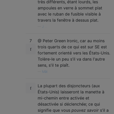
très différents, étant lourds, les
ampoules en verre à sommet plat
avec le ruban de fusible visible à
travers la fenêtre à dessus plat.
—
J ...
7
@ Peter Green Ironic, car au moins
trois quarts de ce qui est sur SE est
fortement orienté vers les États-Unis.
Tolère-le un peu s'il va dans l'autre
sens, s'il te plaît.
—
Mât
La plupart des disjoncteurs (aux
États-Unis) laisseront la manette à
mi-chemin entre activée et
désactivée si déclenchée; ce qui
signifie que vous
pouvez savoir
s'il a