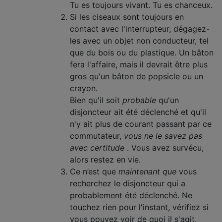
Tu es toujours vivant. Tu es chanceux.
Si les ciseaux sont toujours en
contact avec l'interrupteur, dégagez-
les avec un objet non conducteur, tel
que du bois ou du plastique. Un bâton
fera l'affaire, mais il devrait être plus
gros qu'un bâton de popsicle ou un
crayon.
Bien qu'il soit
probable
qu'un
disjoncteur ait été déclenché et qu'il
n'y ait plus de courant passant par ce
commutateur,
vous ne le savez pas
avec certitude
. Vous avez survécu,
alors restez en vie.
Ce n’est que
maintenant que
vous
recherchez le disjoncteur qui a
probablement été déclenché. Ne
touchez rien pour l'instant, vérifiez si
vous pouvez voir de quoi il s'agit.