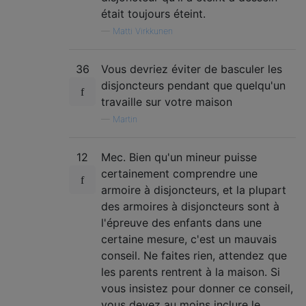
était toujours éteint.
—
Matti Virkkunen
36
Vous devriez éviter de basculer les
disjoncteurs pendant que quelqu'un
travaille sur votre maison
—
Martin
12
Mec. Bien qu'un mineur puisse
certainement comprendre une
armoire à disjoncteurs, et la plupart
des armoires à disjoncteurs sont à
l'épreuve des enfants dans une
certaine mesure, c'est un mauvais
conseil. Ne faites rien, attendez que
les parents rentrent à la maison. Si
vous insistez pour donner ce conseil,
vous devez au moins inclure le