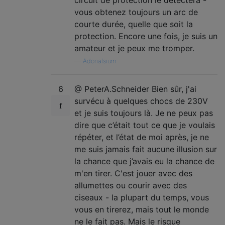
circuit de protection le détectera -
vous obtenez toujours un arc de
courte durée, quelle que soit la
protection. Encore une fois, je suis un
amateur et je peux me tromper.
—
Adonalsium
6
@ PeterA.Schneider Bien sûr, j'ai
survécu à quelques chocs de 230V
et je suis toujours là. Je ne peux pas
dire que c’était tout ce que je voulais
répéter, et l’état de moi après, je ne
me suis jamais fait aucune illusion sur
la chance que j’avais eu la chance de
m'en tirer. C'est jouer avec des
allumettes ou courir avec des
ciseaux - la plupart du temps, vous
vous en tirerez, mais tout le monde
ne le fait pas. Mais le risque