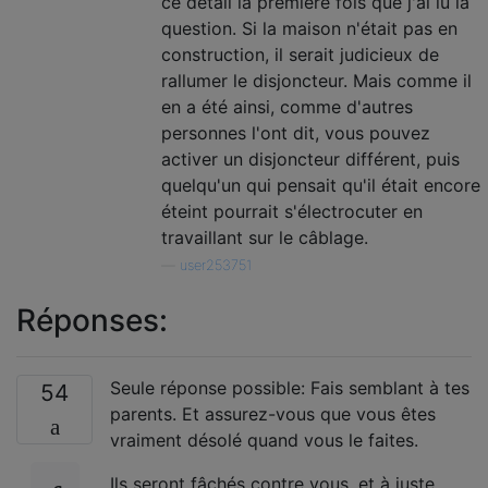
ce détail la première fois que j'ai lu la
question. Si la maison n'était pas en
construction, il serait judicieux de
rallumer le disjoncteur. Mais comme il
en a été ainsi, comme d'autres
personnes l'ont dit, vous pouvez
activer un disjoncteur différent, puis
quelqu'un qui pensait qu'il était encore
éteint pourrait s'électrocuter en
travaillant sur le câblage.
—
user253751
Réponses:
Seule réponse possible: Fais semblant à tes
54
parents. Et assurez-vous que vous êtes
vraiment désolé quand vous le faites.
Ils seront fâchés contre vous, et à juste