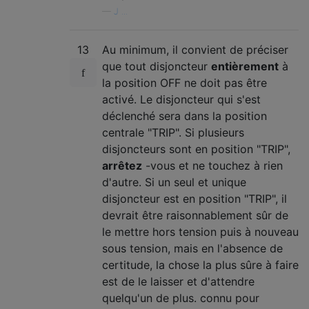
—
J ...
13
Au minimum, il convient de préciser
que tout disjoncteur
entièrement
à
la position OFF ne doit pas être
activé. Le disjoncteur qui s'est
déclenché sera dans la position
centrale "TRIP". Si plusieurs
disjoncteurs sont en position "TRIP",
arrêtez
-vous et ne touchez à rien
d'autre. Si un seul et unique
disjoncteur est en position "TRIP", il
devrait être raisonnablement sûr de
le mettre hors tension puis à nouveau
sous tension, mais en l'absence de
certitude, la chose la plus sûre à faire
est de le laisser et d'attendre
quelqu'un de plus. connu pour