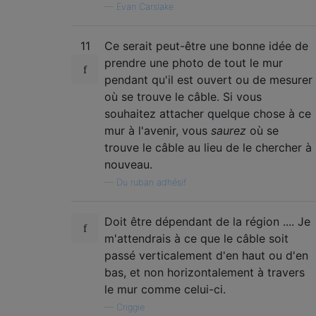
—
Evan Carslake
11
Ce serait peut-être une bonne idée de
prendre une photo de tout le mur
pendant qu'il est ouvert ou de mesurer
où se trouve le câble. Si vous
souhaitez attacher quelque chose à ce
mur à l'avenir, vous
saurez
où se
trouve le câble au lieu de le chercher à
nouveau.
—
Du ruban adhésif
Doit être dépendant de la région .... Je
m'attendrais à ce que le câble soit
passé verticalement d'en haut ou d'en
bas, et non horizontalement à travers
le mur comme celui-ci.
—
Criggie