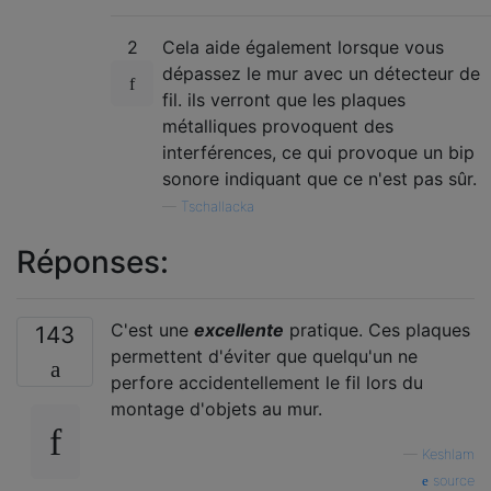
2
Cela aide également lorsque vous
dépassez le mur avec un détecteur de
fil. ils verront que les plaques
métalliques provoquent des
interférences, ce qui provoque un bip
sonore indiquant que ce n'est pas sûr.
—
Tschallacka
Réponses:
C'est une
excellente
pratique. Ces plaques
143
permettent d'éviter que quelqu'un ne
perfore accidentellement le fil lors du
montage d'objets au mur.
—
Keshlam
source