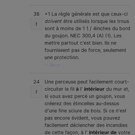
38
+1 La règle générale est que ceux-ci
doivent
être utilisés lorsque les trous
sont à moins de 1 1 / 4inches du bord
du goujon. NEC 300,4 (A) (1). Les
mettre partout c'est bien. Ils ne
fournissent pas de force, seulement
une protection.
—
Bavoir
24
Une perceuse peut facilement court-
circuiter le fil
à
l'
intérieur
du mur et,
si vous avez percé un goujon, vous
créerez des étincelles au-dessus
d'une fine sciure de bois. Si ce n'est
pas encore évident, vous pouvez
facilement déclencher des incendies
de cette façon, à l'
intérieur de
votre