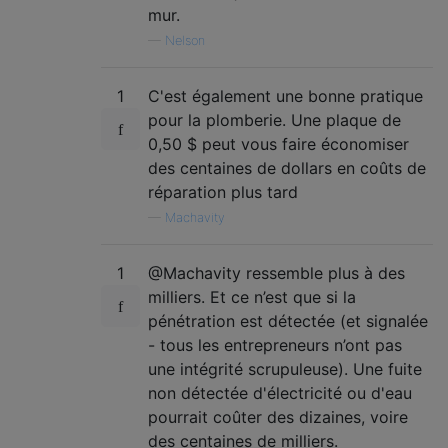
mur.
—
Nelson
1
C'est également une bonne pratique
pour la plomberie. Une plaque de
0,50 $ peut vous faire économiser
des centaines de dollars en coûts de
réparation plus tard
—
Machavity
1
@Machavity ressemble plus à des
milliers. Et ce n’est que si la
pénétration est détectée (et signalée
- tous les entrepreneurs n’ont pas
une intégrité scrupuleuse). Une fuite
non détectée d'électricité ou d'eau
pourrait coûter des dizaines, voire
des centaines de milliers.