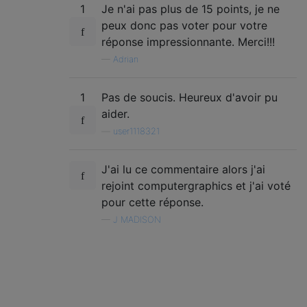
1
Je n'ai pas plus de 15 points, je ne
peux donc pas voter pour votre
réponse impressionnante. Merci!!!
—
Adrian
1
Pas de soucis. Heureux d'avoir pu
aider.
—
user1118321
J'ai lu ce commentaire alors j'ai
rejoint computergraphics et j'ai voté
pour cette réponse.
—
J MADISON