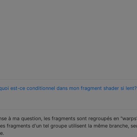
quoi est-ce conditionnel dans mon fragment shader si lent?
nse à ma question, les fragments sont regroupés en "warps
 les fragments d'un tel groupe utilisent la même branche, se
e.