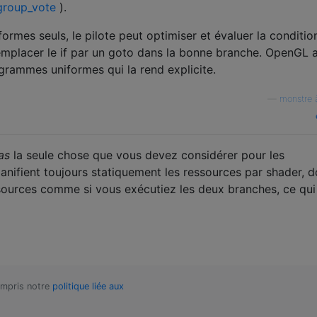
group_vote
).
ormes seuls, le pilote peut optimiser et évaluer la conditio
emplacer le if par un goto dans la bonne branche. OpenGL 
grammes uniformes qui la rend explicite.
—
monstre à
as
la seule chose que vous devez considérer pour les
nifient toujours statiquement les ressources par shader, 
ssources comme si vous exécutiez les deux branches, ce qui
compris notre
politique liée aux