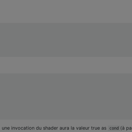
si une invocation du shader aura la valeur true as
(à pa
cond