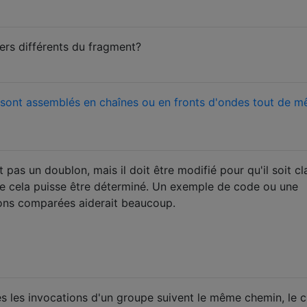
ders différents du fragment?
ont assemblés en chaînes ou en fronts d'ondes tout de 
pas un doublon, mais il doit être modifié pour qu'il soit cla
e cela puisse être déterminé. Un exemple de code ou une
ions comparées aiderait beaucoup.
tes les invocations d'un groupe suivent le même chemin, le 