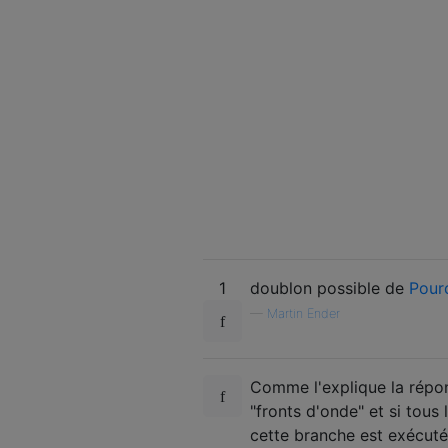
1
doublon possible de
Pour
—
Martin Ender
Comme l'explique la répo
"fronts d'onde" et si tous
cette branche est exécuté