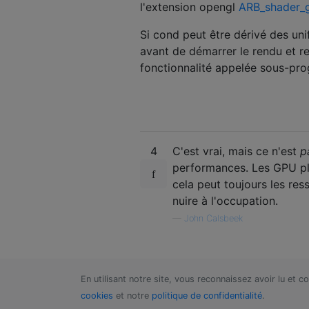
l'extension opengl
ARB_shader_
Si cond peut être dérivé des unif
avant de démarrer le rendu et r
fonctionnalité appelée sous-pro
4
C'est vrai, mais ce n'est
p
performances. Les GPU pla
cela peut toujours les re
nuire à l'occupation.
—
John Calsbeek
En utilisant notre site, vous reconnaissez avoir lu et 
cookies
et notre
politique de confidentialité
.