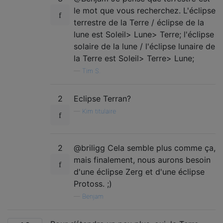
le mot que vous recherchez. L'éclipse
terrestre de la Terre / éclipse de la
lune est Soleil> Lune> Terre; l'éclipse
solaire de la lune / l'éclipse lunaire de
la Terre est Soleil> Terre> Lune;
—
Tim S.
2
Eclipse Terran?
—
Kim titulaire
2
@briligg Cela semble plus comme ça,
mais finalement, nous aurons besoin
d'une éclipse Zerg et d'une éclipse
Protoss. ;)
—
Benjam