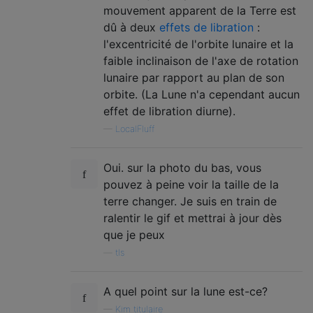
mouvement apparent de la Terre est
dû à deux
effets de libration
:
l'excentricité de l'orbite lunaire et la
faible inclinaison de l'axe de rotation
lunaire par rapport au plan de son
orbite. (La Lune n'a cependant aucun
effet de libration diurne).
—
LocalFluff
Oui. sur la photo du bas, vous
pouvez à peine voir la taille de la
terre changer. Je suis en train de
ralentir le gif et mettrai à jour dès
que je peux
—
tls
A quel point sur la lune est-ce?
—
Kim titulaire