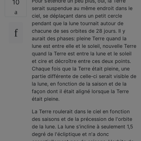
Pour s’étendre un peu plus, oui, la Terre
10
serait suspendue au même endroit dans le
ciel, se déplaçant dans un petit cercle
pendant que la lune tournait autour de
chacune de ses orbites de 28 jours. Il y
aurait des phases: pleine Terre quand la
lune est entre elle et le soleil, nouvelle Terre
quand la Terre est entre la lune et le soleil
et cire et décroître entre ces deux points.
Chaque fois que la Terre était pleine, une
partie différente de celle-ci serait visible de
la lune, en fonction de la saison et de la
façon dont il était aligné lorsque la Terre
était pleine.
La Terre roulerait dans le ciel en fonction
des saisons et de la précession de l'orbite
de la lune. La lune s'incline à seulement 1,5
degré de l'écliptique et n'a donc