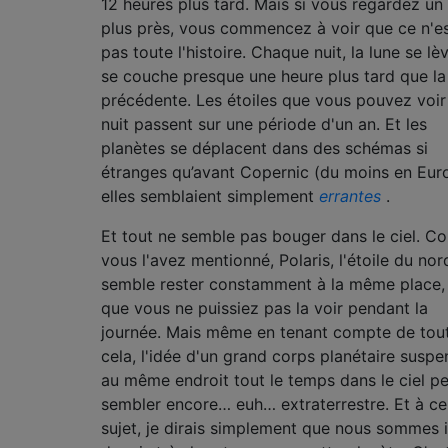
12 heures plus tard. Mais si vous regardez un
plus près, vous commencez à voir que ce n'e
pas toute l'histoire. Chaque nuit, la lune se lè
se couche presque une heure plus tard que la
précédente. Les étoiles que vous pouvez voir
nuit passent sur une période d'un an. Et les
planètes se déplacent dans des schémas si
étranges qu’avant Copernic (du moins en Eur
elles semblaient simplement
errantes
.
Et tout ne semble pas bouger dans le ciel. 
vous l'avez mentionné, Polaris, l'étoile du nor
semble rester constamment à la même place,
que vous ne puissiez pas la voir pendant la
journée. Mais même en tenant compte de tou
cela, l'idée d'un grand corps planétaire susp
au même endroit tout le temps dans le ciel p
sembler encore… euh… extraterrestre. Et à ce
sujet, je dirais simplement que nous sommes i