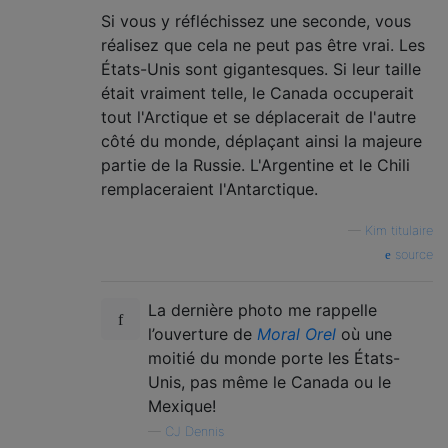
Si vous y réfléchissez une seconde, vous
réalisez que cela ne peut pas être vrai. Les
États-Unis sont gigantesques. Si leur taille
était vraiment telle, le Canada occuperait
tout l'Arctique et se déplacerait de l'autre
côté du monde, déplaçant ainsi la majeure
partie de la Russie. L'Argentine et le Chili
remplaceraient l'Antarctique.
—
Kim titulaire
source
La dernière photo me rappelle
l’ouverture de
Moral Orel
où une
moitié du monde porte les États-
Unis, pas même le Canada ou le
Mexique!
—
CJ Dennis