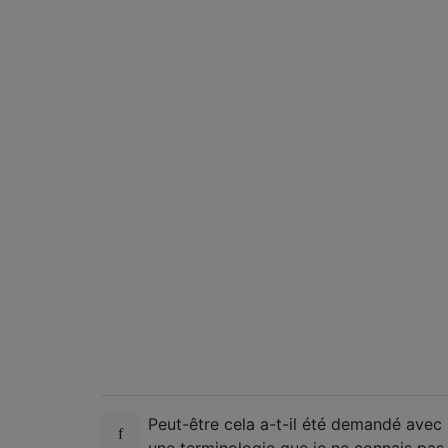
Peut-être cela a-t-il été demandé avec
une terminologie que je ne connais pas