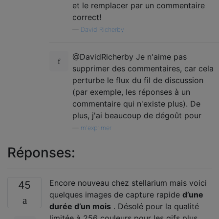
et le remplacer par un commentaire
correct!
—
David Richerby
@DavidRicherby Je n'aime pas
supprimer des commentaires, car cela
perturbe le flux du fil de discussion
(par exemple, les réponses à un
commentaire qui n'existe plus). De
plus, j'ai beaucoup de dégoût pour
—
m'exprimer
Réponses:
Encore nouveau chez stellarium mais voici
45
quelques images de capture rapide
d’une
durée d’un mois
. Désolé pour la qualité
limitée à 256 couleurs pour les gifs plus