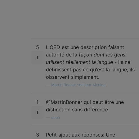
5
L'OED est une description faisant
autorité de la
façon dont les gens
utilisent réellement la langue
- ils ne
définissent pas ce qu'est la langue, ils
observent simplement.
—
Martin Bonner soutient Monica
1
@MartinBonner qui peut être une
distinction sans différence.
—
uhoh
3
Petit ajout aux réponses: Une