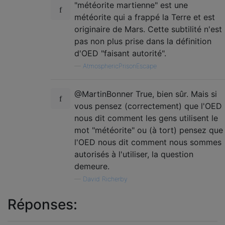
"météorite martienne" est une
météorite qui a frappé la Terre et est
originaire de Mars. Cette subtilité n'est
pas non plus prise dans la définition
d'OED "faisant autorité".
—
AtmosphericPrisonEscape
@MartinBonner True, bien sûr. Mais si
vous pensez (correctement) que l'OED
nous dit comment les gens utilisent le
mot "météorite" ou (à tort) pensez que
l'OED nous dit comment nous sommes
autorisés à l'utiliser, la question
demeure.
—
David Richerby
Réponses: