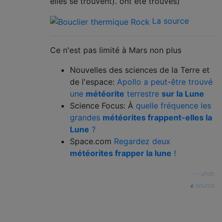
elles se trouvent). ont été trouvés)
La source
Ce n'est pas limité à Mars non plus
Nouvelles des sciences de la Terre et
de l'espace:
Apollo a peut-être trouvé
une
météorite
terrestre
sur la Lune
Science Focus: À
quelle fréquence les
grandes
météorites frappent-elles la
Lune
?
Space.com
Regardez deux
météorites frapper la lune
!
—
uhoh
source