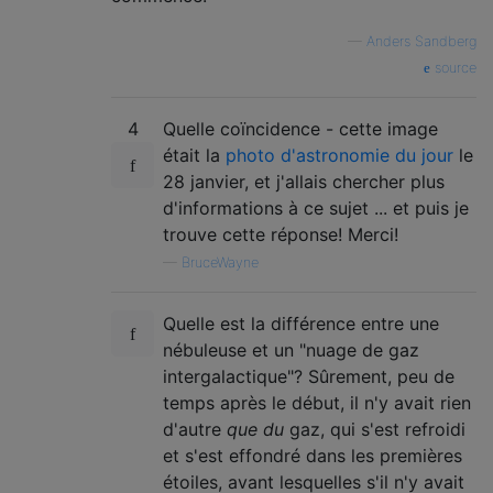
—
Anders Sandberg
source
4
Quelle coïncidence - cette image
était la
photo d'astronomie du jour
le
28 janvier, et j'allais chercher plus
d'informations à ce sujet ... et puis je
trouve cette réponse! Merci!
—
BruceWayne
Quelle est la différence entre une
nébuleuse et un "nuage de gaz
intergalactique"? Sûrement, peu de
temps après le début, il n'y avait rien
d'autre
que du
gaz, qui s'est refroidi
et s'est effondré dans les premières
étoiles, avant lesquelles s'il n'y avait