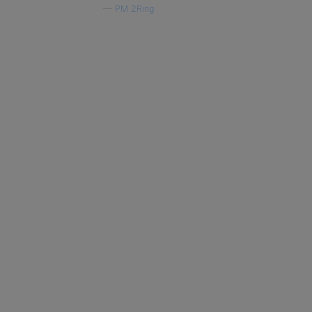
—
PM 2Ring