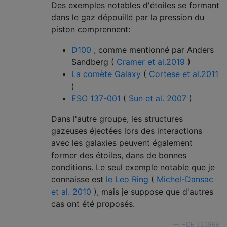
Des exemples notables d'étoiles se formant
dans le gaz dépouillé par la pression du
piston comprennent:
D100
, comme mentionné par Anders
Sandberg (
Cramer et al.2019
)
La comète Galaxy
(
Cortese et al.2011
)
ESO 137-001
(
Sun et al. 2007
)
Dans l'autre groupe, les structures
gazeuses éjectées lors des interactions
avec les galaxies peuvent également
former des étoiles, dans de bonnes
conditions. Le seul exemple notable que je
connaisse est
le Leo Ring
(
Michel-Dansac
et al. 2010
), mais je suppose que d'autres
cas ont été proposés.
—
HDE 226868