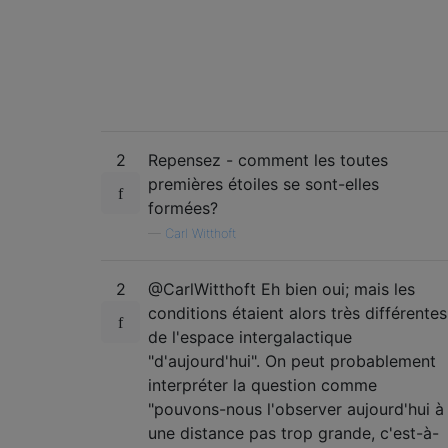
2
Repensez - comment les toutes
premières étoiles se sont-elles
formées?
—
Carl Witthoft
2
@CarlWitthoft Eh bien oui; mais les
conditions étaient alors très différentes
de l'espace intergalactique
"d'aujourd'hui". On peut probablement
interpréter la question comme
"pouvons-nous l'observer aujourd'hui à
une distance pas trop grande, c'est-à-