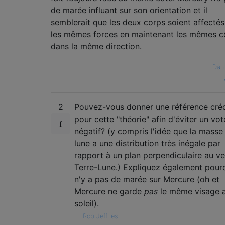
de marée influant sur son orientation et il
semblerait que les deux corps soient affectés
les mêmes forces en maintenant les mêmes c
dans la même direction.
—
Dan 
2
Pouvez-vous donner une référence créd
pour cette "théorie" afin d'éviter un vot
négatif? (y compris l'idée que la masse
lune a une distribution très inégale par
rapport à un plan perpendiculaire au v
Terre-Lune.) Expliquez également pourq
n'y a pas de marée sur Mercure (oh et
Mercure ne garde
pas
le même visage 
soleil).
—
Rob Jeffries