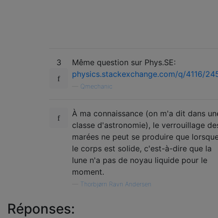
3
Même question sur Phys.SE:
physics.stackexchange.com/q/4116/24
—
Qmechanic
À ma connaissance (on m'a dit dans un
classe d'astronomie), le verrouillage de
marées ne peut se produire que lorsqu
le corps est solide, c'est-à-dire que la
lune n'a pas de noyau liquide pour le
moment.
—
Thorbjørn Ravn Andersen
Réponses: