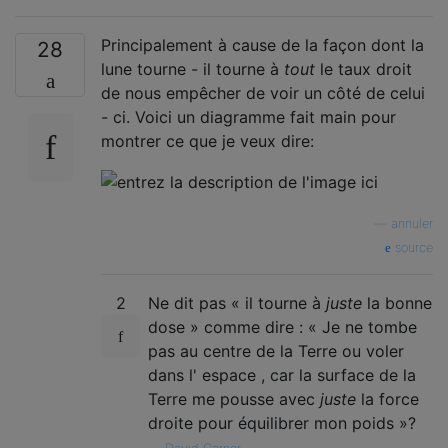
Principalement à cause de la façon dont la
28
lune tourne - il tourne à
tout
le taux droit
de nous empêcher de voir un côté de celui
- ci. Voici un diagramme fait main pour
montrer ce que je veux dire:
—
annuler
source
2
Ne dit pas « il tourne à
juste
la bonne
dose » comme dire : « Je ne tombe
pas au centre de la Terre ou voler
dans l' espace , car la surface de la
Terre me pousse avec
juste
la force
droite pour équilibrer mon poids »?