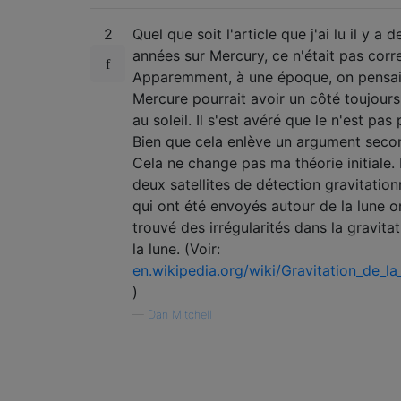
2
Quel que soit l'article que j'ai lu il y a d
années sur Mercury, ce n'était pas corre
Apparemment, à une époque, on pensai
Mercure pourrait avoir un côté toujours
au soleil. Il s'est avéré que le n'est pas 
Bien que cela enlève un argument secon
Cela ne change pas ma théorie initiale.
deux satellites de détection gravitation
qui ont été envoyés autour de la lune o
trouvé des irrégularités dans la gravita
la lune. (Voir:
en.wikipedia.org/wiki/Gravitation_de_l
)
—
Dan Mitchell