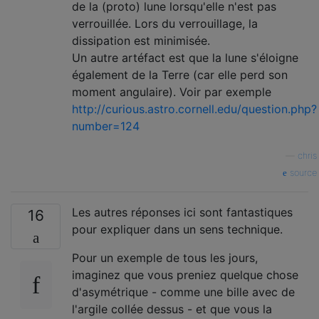
de la (proto) lune lorsqu'elle n'est pas
verrouillée. Lors du verrouillage, la
dissipation est minimisée.
Un autre artéfact est que la lune s'éloigne
également de la Terre (car elle perd son
moment angulaire). Voir par exemple
http://curious.astro.cornell.edu/question.php?
number=124
—
chris
source
Les autres réponses ici sont fantastiques
16
pour expliquer dans un sens technique.
Pour un exemple de tous les jours,
imaginez que vous preniez quelque chose
d'asymétrique - comme une bille avec de
l'argile collée dessus - et que vous la