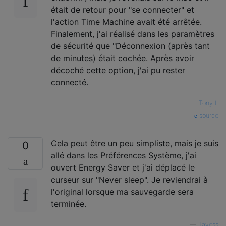
était de retour pour "se connecter" et
l'action Time Machine avait été arrêtée.
Finalement, j'ai réalisé dans les paramètres
de sécurité que "Déconnexion (après tant
de minutes) était cochée. Après avoir
décoché cette option, j'ai pu rester
connecté.
—
Tony L
source
Cela peut être un peu simpliste, mais je suis
0
allé dans les Préférences Système, j'ai
ouvert Energy Saver et j'ai déplacé le
curseur sur "Never sleep". Je reviendrai à
l'original lorsque ma sauvegarde sera
terminée.
—
Jayess