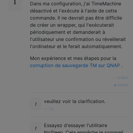
Dans ma configuration, j'ai TimeMachine
désactivé et l'exécute à l'aide de cette
commande. Il ne devrait pas être difficile
de créer un wrapper, qui l'exécuterait
périodiquement et demanderait à
l'utilisateur une confirmation ou réveillerait
l'ordinateur et le ferait automatiquement.
Mon expérience et mes étapes pour la
corruption de sauvegarde TM sur QNAP
.
—
brablc
source
veuillez voir la clarification.
—
GJ.
Essayez d'essayer l'utilitaire
NoSleep. Cela empêche le sommeil,