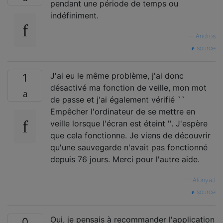
pendant une période de temps ou
indéfiniment.
—
Andros
source
J'ai eu le même problème, j'ai donc
1
désactivé ma fonction de veille, mon mot
de passe et j'ai également vérifié ``
Empêcher l'ordinateur de se mettre en
veille lorsque l'écran est éteint ''. J'espère
que cela fonctionne. Je viens de découvrir
qu'une sauvegarde n'avait pas fonctionné
depuis 76 jours. Merci pour l'autre aide.
—
AlonyaJ
source
Oui, je pensais à recommander l'application
0