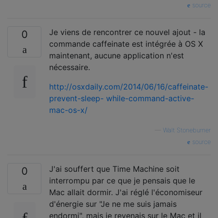
source
Je viens de rencontrer ce nouvel ajout - la
0
commande caffeinate est intégrée à OS X
maintenant, aucune application n'est
nécessaire.
http://osxdaily.com/2014/06/16/caffeinate-
prevent-sleep- while-command-active-
mac-os-x/
—
Walt Stoneburner
source
J'ai souffert que Time Machine soit
0
interrompu par ce que je pensais que le
Mac allait dormir. J'ai réglé l'économiseur
d'énergie sur "Je ne me suis jamais
endormi", mais je revenais sur le Mac et il