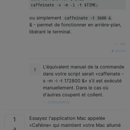
ou simplement
caffeinate -t 3600 &
& - permet de fonctionner en arrière-plan,
libérant le terminal.
—
zee
source
L'équivalent manuel de la commande
dans votre script serait «caffeinate -
s -m -i -t 172800 &» s'il est exécuté
manuellement. Dans le cas où
d'autres coupent et collent.
—
codecowboy
Essayez l'application Mac appelée
1
«Caféine» qui maintient votre Mac allumé