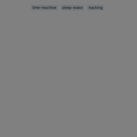
time-machine
sleep-wake
hacking