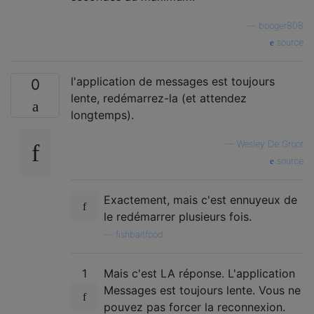
—
booger808
source
l'application de messages est toujours
0
lente, redémarrez-la (et attendez
longtemps).
—
Wesley De Groot
source
Exactement, mais c'est ennuyeux de
le redémarrer plusieurs fois.
—
fishbaitfood
1
Mais c'est LA réponse. L'application
Messages est toujours lente. Vous ne
pouvez pas forcer la reconnexion.