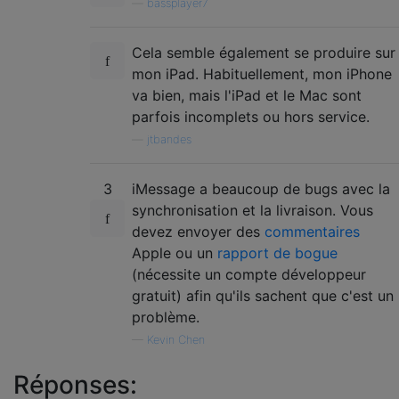
—
bassplayer7
Cela semble également se produire sur
mon iPad. Habituellement, mon iPhone
va bien, mais l'iPad et le Mac sont
parfois incomplets ou hors service.
—
jtbandes
3
iMessage a beaucoup de bugs avec la
synchronisation et la livraison. Vous
devez envoyer des
commentaires
Apple ou un
rapport de bogue
(nécessite un compte développeur
gratuit) afin qu'ils sachent que c'est un
problème.
—
Kevin Chen
Réponses: