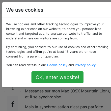
Apple
Étiquettes
Account
We use cookies
Comment actualiser
We use cookies and other tracking technologies to improve your
browsing experience on our website, to show you personalized
content and targeted ads, to analyze our website traffic, and to
les messages sur
understand where our visitors are coming from.
Mac après
By continuing, you consent to our use of cookies and other tracking
technologies and affirm you're at least 16 years old or have
consent from a parent or guardian.
l'hibernation?
You can read details in our
Cookie policy
and
Privacy policy
.
OK, enter website!
J'ai correctement configuré iMessage sur
17
mon iPhone (identifiant Apple) avec
Messages sur mon Mac (OSX Mountain Lion),
et il se synchronise.
Mais la synchronisation n'est pas parfaite.