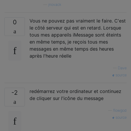
—
jnovack
Vous ne pouvez pas vraiment le faire. C'est
0
le côté serveur qui est en retard. Lorsque
tous mes appareils iMessage sont éteints
en même temps, je reçois tous mes
messages en même temps des heures
après l'heure réelle
—
Dave
source
redémarrez votre ordinateur et continuez
-2
de cliquer sur l'icône du message
—
flowgod
source