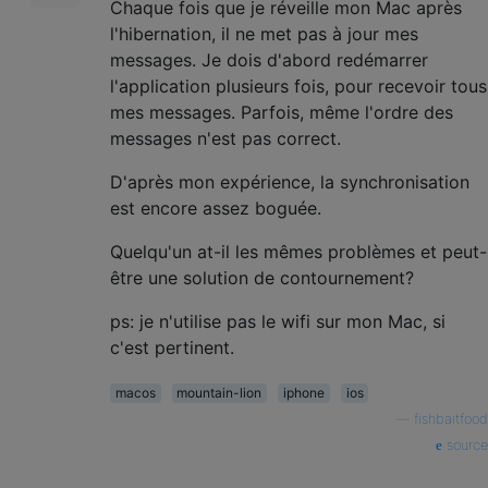
Chaque fois que je réveille mon Mac après
l'hibernation, il ne met pas à jour mes
messages. Je dois d'abord redémarrer
l'application plusieurs fois, pour recevoir tous
mes messages. Parfois, même l'ordre des
messages n'est pas correct.
D'après mon expérience, la synchronisation
est encore assez boguée.
Quelqu'un at-il les mêmes problèmes et peut-
être une solution de contournement?
ps: je n'utilise pas le wifi sur mon Mac, si
c'est pertinent.
macos
mountain-lion
iphone
ios
—
fishbaitfood
source