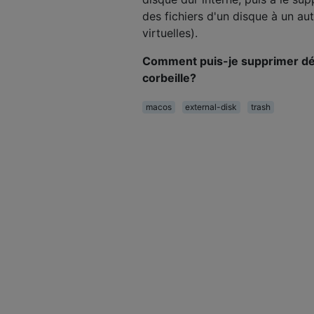
des fichiers d'un disque à un au
virtuelles).
Comment puis-je supprimer défi
corbeille?
macos
external-disk
trash