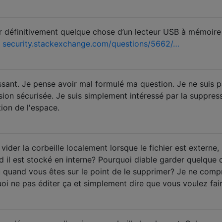
acer définitivement quelque chose d’un lecteur USB à mémoire 
:
security.stackexchange.com/questions/5662/…
ssant. Je pense avoir mal formulé ma question. Je ne suis 
sion sécurisée. Je suis simplement intéressé par la suppres
tion de l'espace.
der la corbeille localement lorsque le fichier est externe,
d il est stocké en interne? Pourquoi diable garder quelque
ù quand vous êtes sur le point de le supprimer? Je ne com
quoi ne pas éditer ça et simplement dire que vous voulez fai