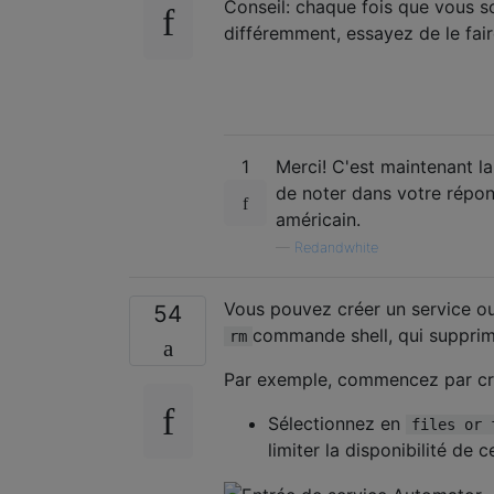
Conseil: chaque fois que vous s
différemment, essayez de le fai
1
Merci! C'est maintenant la
de noter dans votre répon
américain.
—
Redandwhite
Vous pouvez créer un service ou 
54
commande shell, qui supprimer
rm
Par exemple, commencez par cr
Sélectionnez en
files or 
limiter la disponibilité de c