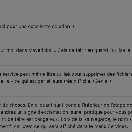
ci pour une excellente solution :)
 moi dans Mavericks ... Cela ne fait rien quand j'utilise le 
 service peut même être utilisé pour supprimer des fichiers
lle - ce qui est par ailleurs très difficile. (Génial!)
de choses. En cliquant sur l’icône à l’intérieur de l’étape
iendrez un signe d’exclamation jaune, pratique pour vous p
int de faire est dangereux. Lors de la sauvegarde, le nom sa
ment", car c’est ce qui sera affiché dans le menu Services.