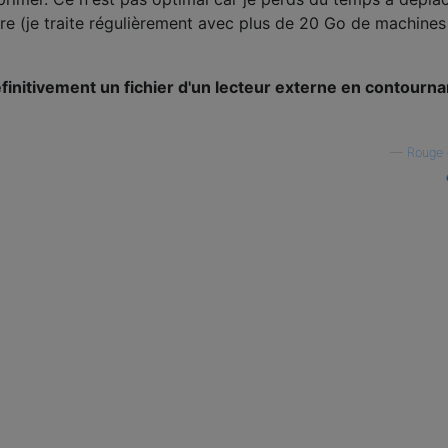
tre (je traite régulièrement avec plus de 20 Go de machines
nitivement un fichier d'un lecteur externe en contournan
—
Rouge 