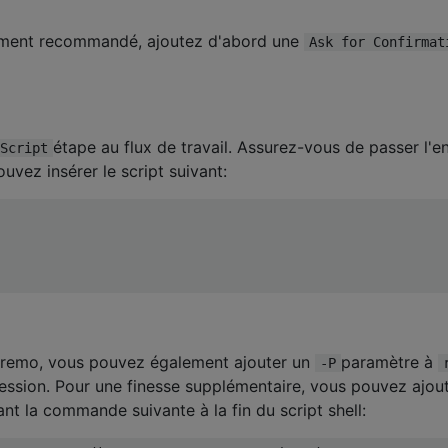
vement recommandé, ajoutez d'abord une
Ask for Confirmat
étape au flux de travail. Assurez-vous de passer l'e
Script
ouvez insérer le script suivant:
emo, vous pouvez également ajouter un
paramètre à
-P
ression. Pour une finesse supplémentaire, vous pouvez ajou
t la commande suivante à la fin du script shell: