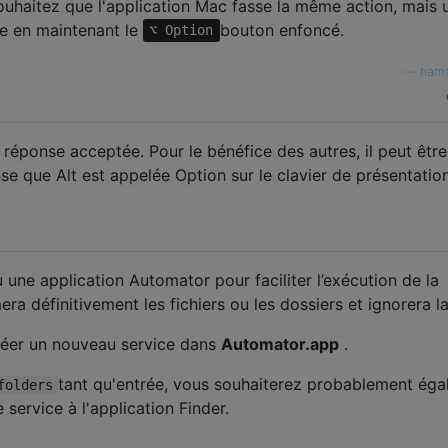
ouhaitez que l'application Mac fasse la même action, mais 
re en maintenant le
bouton enfoncé.
⌥ Option
—
hams
 réponse acceptée. Pour le bénéfice des autres, il peut être 
se que Alt est appelée Option sur le clavier de présentatio
une application Automator pour faciliter l’exécution de la
a définitivement les fichiers ou les dossiers et ignorera la
éer un nouveau service dans
Automator.app
.
tant qu'entrée, vous souhaiterez probablement ég
folders
e service à l'application Finder.