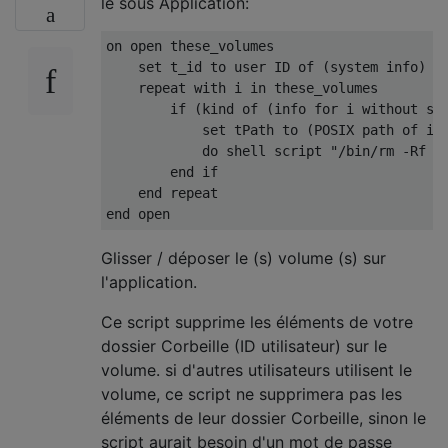
le sous Application:
on open these_volumes

    set t_id to user ID of (system info)

    repeat with i in these_volumes

        if (kind of (info for i without siz
            set tPath to (POSIX path of i) 
            do shell script "/bin/rm -Rf  "
        end if

    end repeat

Glisser / déposer le (s) volume (s) sur
l'application.
Ce script supprime les éléments de votre
dossier Corbeille (ID utilisateur) sur le
volume. si d'autres utilisateurs utilisent le
volume, ce script ne supprimera pas les
éléments de leur dossier Corbeille, sinon le
script aurait besoin d'un mot de passe