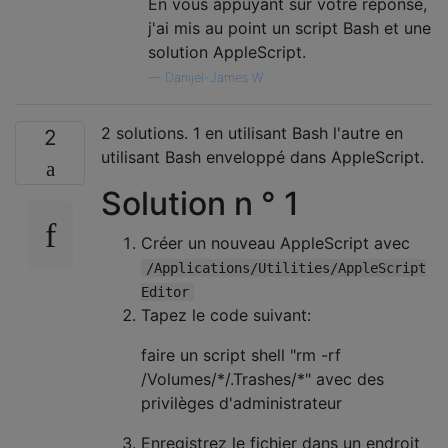
En vous appuyant sur votre réponse,
j'ai mis au point un script Bash et une
solution AppleScript.
—
Danijel-James W
2 solutions. 1 en utilisant Bash l'autre en
2
utilisant Bash enveloppé dans AppleScript.
Solution n ° 1
Créer un nouveau AppleScript avec
/Applications/Utilities/AppleScript
Editor
Tapez le code suivant:
faire un script shell "rm -rf
/Volumes/*/.Trashes/*" avec des
privilèges d'administrateur
Enregistrez le fichier dans un endroit