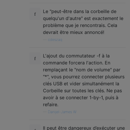
Le "peut-être dans la corbeille de
quelqu'un d'autre" est
exactement
le
problème que je rencontrais. Cela
devrait être mieux annoncé!
—
cdeszaq
L'ajout du commutateur -f à la
commande forcera l'action. En
remplaçant le "nom de volume" par
"*", vous pourrez connecter plusieurs
clés USB et vider simultanément la
Corbeille sur toutes les clés. Ne pas
avoir à se connecter 1-by-1, puis à
refaire.
—
Danijel-James W
Il peut être dangereux d’exécuter une