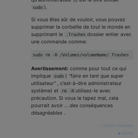
).
sudo
Si vous êtes sûr de vouloir, vous pouvez
supprimer la corbeille de
tout
le
monde
en
supprimant le
dossier entier avec
.Trashes
une commande comme:
Avertissement:
comme pour tout ce qui
implique
(
"faire en tant que super
sudo
utilisateur"
, c’est-à-dire administrateur
système) et
utilisez-le avec
rm -R
précaution. Si vous le tapez mal, cela
pourrait avoir ...
des
conséquences
désagréables
.
—
Gordon Davisson
source