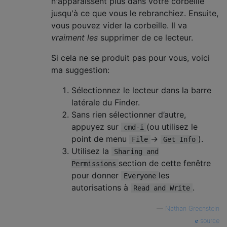
n'apparaissent plus dans votre corbeille
jusqu'à ce que vous le rebranchiez. Ensuite,
vous pouvez vider la corbeille. Il va
vraiment les
supprimer de ce lecteur.
Si cela ne se produit pas pour vous, voici
ma suggestion:
Sélectionnez le lecteur dans la barre
latérale du Finder.
Sans rien sélectionner d’autre,
appuyez sur
(ou utilisez le
cmd-i
point de menu
→
).
File
Get Info
Utilisez la
Sharing and
section de cette fenêtre
Permissions
pour donner
les
Everyone
autorisations à
.
Read and Write
—
Nathan Greenstein
source