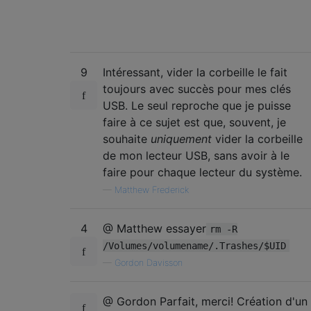
9
Intéressant, vider la corbeille le fait
toujours avec succès pour mes clés
USB. Le seul reproche que je puisse
faire à ce sujet est que, souvent, je
souhaite
uniquement
vider la corbeille
de mon lecteur USB, sans avoir à le
faire pour chaque lecteur du système.
—
Matthew Frederick
4
@ Matthew essayer
rm -R
/Volumes/volumename/.Trashes/$UID
—
Gordon Davisson
@ Gordon Parfait, merci! Création d'un