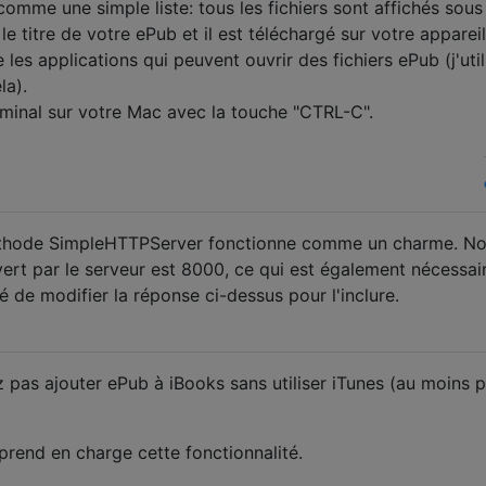
comme une simple liste: tous les fichiers sont affichés sous
le titre de votre ePub et il est téléchargé sur votre appareil
les applications qui peuvent ouvrir des fichiers ePub (j'util
la).
minal sur votre Mac avec la touche "CTRL-C".
méthode SimpleHTTPServer fonctionne comme un charme. N
vert par le serveur est 8000, ce qui est également nécessai
erté de modifier la réponse ci-dessus pour l'inclure.
pas ajouter ePub à iBooks sans utiliser iTunes (au moins 
prend en charge cette fonctionnalité.