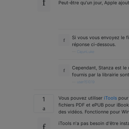
Peut-être qu'un jour, Apple ajout
Si vous vous envoyez le fi
réponse ci-dessous.
—
CajunLuke
Cependant, Stanza est le me
fournis par la librairie son
—
user151019
Vous pouvez utiliser
iTools
pour 
1
fichiers PDF et ePUB pour iBook
des vidéos. Fonctionne pour Wi
iTools n'a pas besoin d'être ins