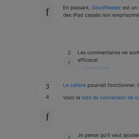
En passant,
GoodReader
est un 
des iPad cassés non emprisonné
2
Les commentaires ne sont 
efficace!
—
CousinCocaine
Le calibre
pourrait fonctionner. C
3
Voici la
liste de conversion de c
Je pense qu'il veut ajouter