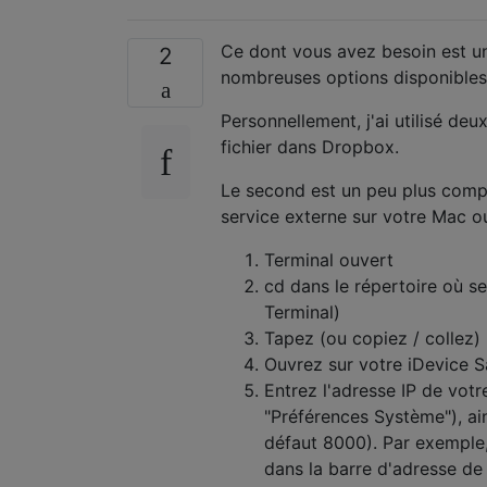
Ce dont vous avez besoin est un 
2
nombreuses options disponibles 
Personnellement, j'ai utilisé de
fichier dans Dropbox.
Le second est un peu plus compli
service externe sur votre Mac o
Terminal ouvert
cd dans le répertoire où se 
Terminal)
Tapez (ou copiez / collez
Ouvrez sur votre iDevice S
Entrez l'adresse IP de vot
"Préférences Système"), a
défaut 8000). Par exemple, 
dans la barre d'adresse de 