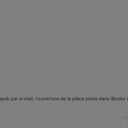
epub par e-mail, l'ouverture de la pièce jointe dans iBooks 
—
Ca