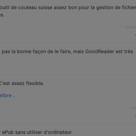
outil de couteau suisse assez bon pour la gestion de fichier
s.
—
Andrew
pas la bonne façon de le faire, mais GoodReader est très
'est assez flexible.
alibre
.
—
wd
 ePub sans utiliser d'ordinateur.