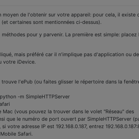
moyen de l'obtenir sur votre appareil: pour cela, il existe 
(et certaines sont mentionnées ci-dessus).
ux méthodes pour y parvenir. La première est simple: placez 
qué, mais préféré car il n'implique pas d'application ou de
u votre iDevice.
trouve l'ePub (ou faites glisser le répertoire dans la fenêtr
) python -m SimpleHTTPServer
afari
re Mac (vous pouvez la trouver dans le volet "Réseau" des
insi que le numéro de port ouvert par SimpleHTTPServer (p
si votre adresse IP est 192.168.0.187, entrez 192.168.0.187
Mobile Safari.