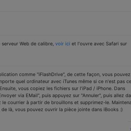
le serveur Web de calibre,
voir ici
et l'ouvre avec Safari sur
lication comme "iFlashDrive", de cette façon, vous pouvez
mporte quel ordinateur avec iTunes même si ce n'est pas ce
nsuite, vous copiez les fichiers sur l'iPad / iPhone. Dans
Envoyer via EMail", puis appuyez sur "Annuler", puis allez d
z le courrier à partir de brouillons et supprimez-le. Mainten
ir de là, vous pouvez ouvrir la pièce jointe dans iBooks :)