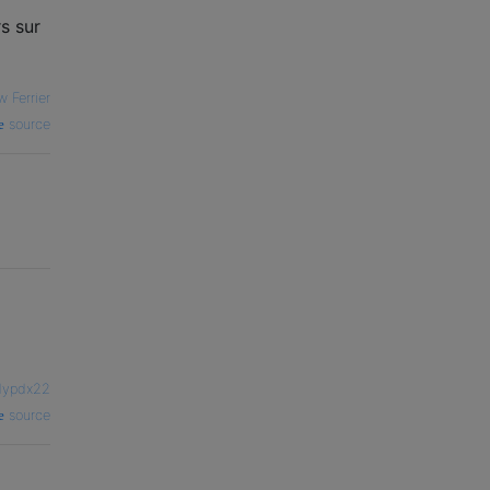
s sur
 Ferrier
source
ypdx22
source