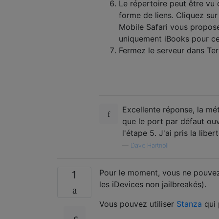
Le répertoire peut être vu 
forme de liens. Cliquez sur 
Mobile Safari vous propose 
uniquement iBooks pour ce
Fermez le serveur dans Ter
Excellente réponse, la 
que le port par défaut ou
l'étape 5. J'ai pris la lib
—
Dave Hartnoll
Pour le moment, vous ne pouvez 
1
les iDevices non jailbreakés).
Vous pouvez utiliser
Stanza
qui 