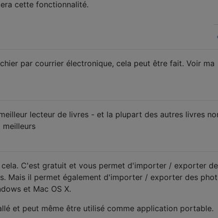
era cette fonctionnalité.
chier par courrier électronique, cela peut être fait. Voir ma
illeur lecteur de livres - et la plupart des autres livres no
t meilleurs
cela. C'est gratuit et vous permet d'importer / exporter d
s. Mais il permet également d'importer / exporter des phot
ndows et Mac OS X.
tallé et peut même être utilisé comme application portable.