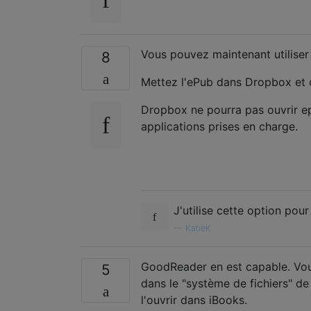
Vous pouvez maintenant utiliser
8
Mettez l'ePub dans Dropbox et o
Dropbox ne pourra pas ouvrir ep
applications prises en charge.
J'utilise cette option pou
—
KatieK
GoodReader en est capable. Vous
5
dans le "système de fichiers" d
l'ouvrir dans iBooks.