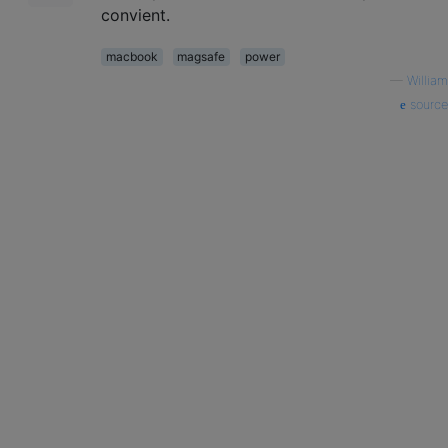
convient.
macbook
magsafe
power
—
William
source