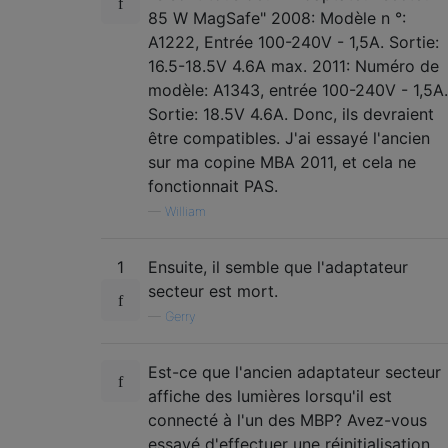
85 W MagSafe" 2008: Modèle n °:
A1222, Entrée 100-240V - 1,5A. Sortie:
16.5-18.5V 4.6A max. 2011: Numéro de
modèle: A1343, entrée 100-240V - 1,5A.
Sortie: 18.5V 4.6A. Donc, ils devraient
être compatibles. J'ai essayé l'ancien
sur ma copine MBA 2011, et cela ne
fonctionnait PAS.
—
William
1
Ensuite, il semble que l'adaptateur
secteur est mort.
—
Gerry
Est-ce que l'ancien adaptateur secteur
affiche des lumières lorsqu'il est
connecté à l'un des MBP? Avez-vous
essayé d'effectuer une réinitialisation