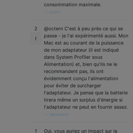
consommation maximale.
—
octern
2
@octern C'est à peu près ce qui se
passe - je l'ai expérimenté aussi. Mon
Mac est au courant de la puissance
de mon adaptateur (il est indiqué
dans System Profiler sous
Alimentation) et, bien qu'ils ne le
recommandent pas, ils ont
évidemment conçu l'alimentation
pour éviter de surcharger
l'adaptateur. Je pense que la batterie
tirera même un surplus d'énergie si
l'adaptateur ne peut en fournir assez.
—
Gabedwrds
1
Oui, vous auriez un impact sur la