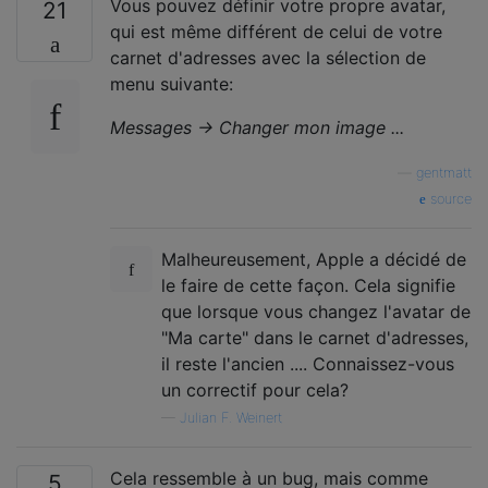
Vous pouvez définir votre propre avatar,
21
qui est même différent de celui de votre
carnet d'adresses avec la sélection de
menu suivante:
Messages → Changer mon image ...
—
gentmatt
source
Malheureusement, Apple a décidé de
le faire de cette façon. Cela signifie
que lorsque vous changez l'avatar de
"Ma carte" dans le carnet d'adresses,
il reste l'ancien .... Connaissez-vous
un correctif pour cela?
—
Julian F. Weinert
Cela ressemble à un bug, mais comme
5