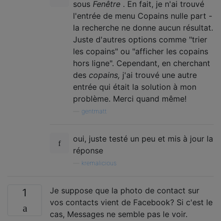
sous
Fenêtre
. En fait, je n'ai trouvé
l'entrée de menu Copains nulle part -
la recherche ne donne aucun résultat.
Juste d'autres options comme "trier
les copains" ou "afficher les copains
hors ligne". Cependant, en cherchant
des
copains,
j'ai trouvé une autre
entrée qui était la solution à mon
problème. Merci quand même!
—
gentmatt
oui, juste testé un peu et mis à jour la
réponse
—
kremalicious
Je suppose que la photo de contact sur
1
vos contacts vient de Facebook? Si c'est le
cas, Messages ne semble pas le voir.