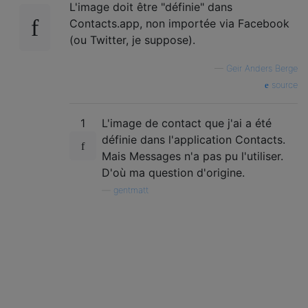
L'image doit être "définie" dans
Contacts.app, non importée via Facebook
(ou Twitter, je suppose).
—
Geir Anders Berge
source
1
L'image de contact que j'ai a été
définie dans l'application Contacts.
Mais Messages n'a pas pu l'utiliser.
D'où ma question d'origine.
—
gentmatt