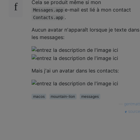
Cela se produit même si mon
e-mail est lié à mon contact
Messages.app
.
Contacts.app
Aucun avatar n'apparaît lorsque je texte dans
les messages:
Mais j'ai un avatar dans les contacts:
macos
mountain-lion
messages
—
gentmatt
source