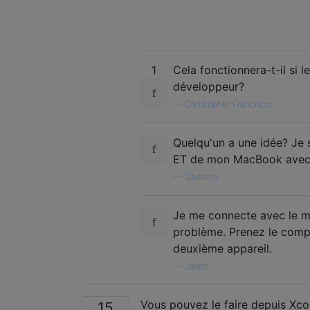
1
Cela fonctionnera-t-il si
développeur?
—
Christopher Francisco
Quelqu'un a une idée? Je 
ET de mon MacBook avec 
—
Salocinx
Je me connecte avec le 
problème. Prenez le compte
deuxième appareil.
—
Jason
Vous pouvez le faire depuis Xco
15