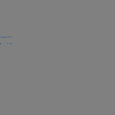
r Rabbit
source