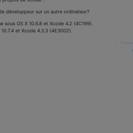
de développeur sur un autre ordinateur?
e sous OS X 10.6.8 et Xcode 4.2 (4C199).
 10.7.4 et Xcode 4.3.3 (4E3002).
—
Thunde