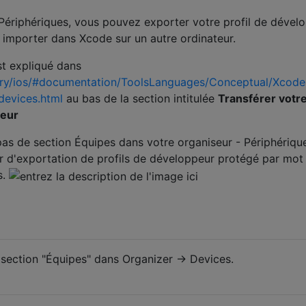
 Périphériques, vous pouvez exporter votre profil de dével
e importer dans Xcode sur un autre ordinateur.
st expliqué dans
brary/ios/#documentation/ToolsLanguages/Conceptual/Xcod
evices.html
au bas de la section intitulée
Transférer votre
teur
as de section Équipes dans votre organiseur - Périphériqu
ier d'exportation de profils de développeur protégé par mot
s.
 section "Équipes" dans Organizer -> Devices.