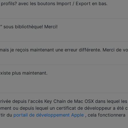
profils? avec les boutons Import / Export en bas.
" sous bibliothèque! Merci!
ais je reçois maintenant une erreur différente. Merci de vo
existe plus maintenant.
rivée depuis l'accès Key Chain de Mac OSX dans lequel les
ement ou depuis lequel un certificat de développeur a été c
rtir du
portail de développement Apple
, cela fonctionnera