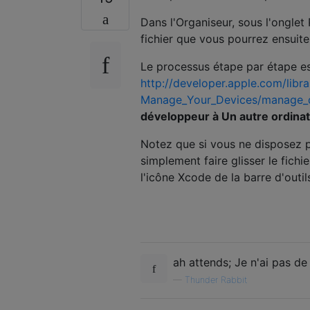
Dans l'Organiseur, sous l'onglet
fichier que vous pourrez ensuit
Le processus étape par étape e
http://developer.apple.com/li
Manage_Your_Devices/manage_d
développeur à Un autre ordina
Notez que si vous ne disposez p
simplement faire glisser le fich
l'icône Xcode de la barre d'outil
ah attends; Je n'ai pas de
—
Thunder Rabbit