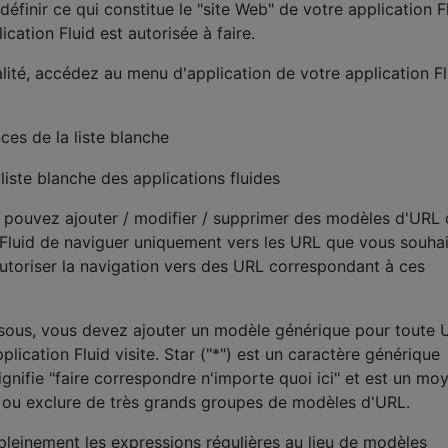
inir ce qui constitue le "site Web" de votre application F
cation Fluid est autorisée à faire.
lité, accédez au menu d'application de votre application Fl
ces de la liste blanche
s pouvez ajouter / modifier / supprimer des modèles d'URL 
 Fluid de naviguer uniquement vers les URL que vous souhai
Autoriser la navigation vers des URL correspondant à ces
ssous, vous devez ajouter un modèle générique pour toute 
lication Fluid visite. Star ("*") est un caractère générique
ignifie "faire correspondre n'importe quoi ici" et est un mo
e ou exclure de très grands groupes de modèles d'URL.
pleinement les expressions régulières au lieu de modèles