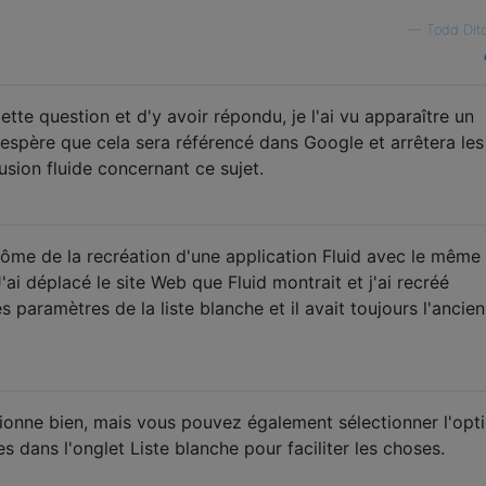
—
Todd Dit
tte question et d'y avoir répondu, je l'ai vu apparaître un
'espère que cela sera référencé dans Google et arrêtera les
fusion fluide concernant ce sujet.
ôme de la recréation d'une application Fluid avec le mêm
'ai déplacé le site Web que Fluid montrait et j'ai recréé
es paramètres de la liste blanche et il avait toujours l'ancien
onne bien, mais vous pouvez également sélectionner l'opt
es dans l'onglet Liste blanche pour faciliter les choses.