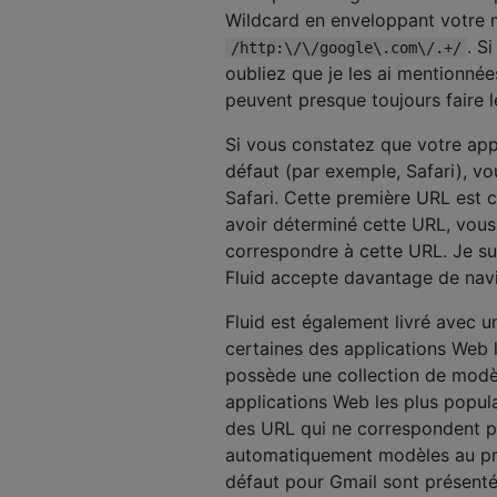
Wildcard en enveloppant votre
. S
/http:\/\/google\.com\/.+/
oubliez que je les ai mentionnée
peuvent presque toujours faire le
Si vous constatez que votre appl
défaut (par exemple, Safari), v
Safari. Cette première URL est ce
avoir déterminé cette URL, vous
correspondre à cette URL. Je s
Fluid accepte davantage de navi
Fluid est également livré avec 
certaines des applications Web 
possède une collection de modè
applications Web les plus popula
des URL qui ne correspondent pa
automatiquement modèles au pre
défaut pour Gmail sont présenté