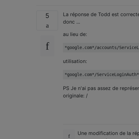
La réponse de Todd est correcte
5
donc ...
au lieu de:
utilisation:
PS Je n'ai pas assez de représe
originale: /
Une modification de la rép