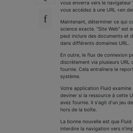
vous enverra vers le navigateur
vous accédez à une URL «en deh
Maintenant, déterminer ce qui co
science exacte. "Site Web" est e
peut inclure des documents et de
dans différents domaines URL.
En outre, le flux de connexion 
discrètement via plusieurs URL 
fournie. Cela entraînera le repor
système.
Votre application Fluid examine 
deviner si la ressource à cette
avez fournie. Il s'agit d'un jeu 
hors de la boîte.
La bonne nouvelle est que Fluid a
interdire la navigation vers n'i