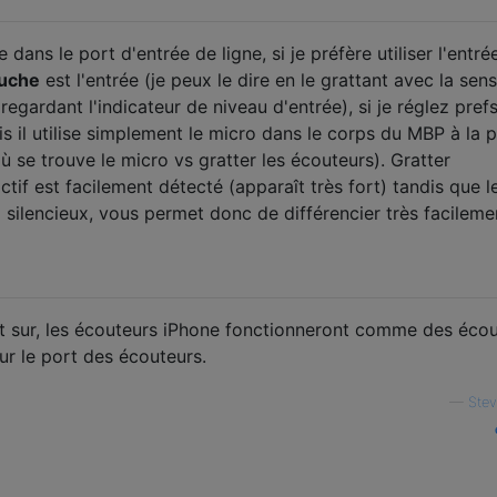
ans le port d'entrée de ligne, si je préfère utiliser l'entré
auche
est l'entrée (je peux le dire en le grattant avec la sensi
regardant l'indicateur de niveau d'entrée), si je réglez pref
uis il utilise simplement le micro dans le corps du MBP à la 
où se trouve le micro vs gratter les écouteurs). Gratter
ctif est facilement détecté (apparaît très fort) tandis que l
z silencieux, vous permet donc de différencier très facileme
t sur, les écouteurs iPhone fonctionneront comme des éco
sur le port des écouteurs.
—
Ste