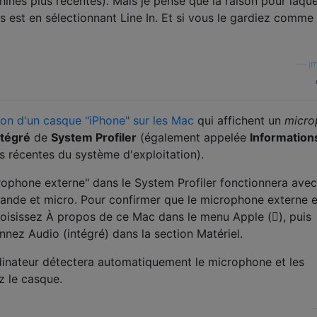
hines plus récentes). Mais je pense que la raison pour laque
 est en sélectionnant Line In. Et si vous le gardiez comme
—
j
tion d'un casque "iPhone" sur les Mac
qui affichent un
micro
ntégré
de
System Profiler
(également appelée
Information
us récentes du système d'exploitation).
rophone externe" dans le System Profiler fonctionnera avec
nde et micro. Pour confirmer que le microphone externe e
hoisissez À propos de ce Mac dans le menu Apple (), puis
onnez Audio (intégré) dans la section Matériel.
ordinateur détectera automatiquement le microphone et les
z le casque.