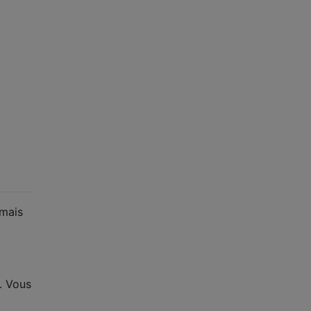
 mais
. Vous