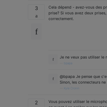
Cela dépend - avez-vous des pri
3
prise? Si vous avez deux prises
correctement.
Je ne veux pas utiliser le
—
bpapa
@bpapa Je pense que c'est
Sinon, les connecteurs ne
—
Kyle Cronin
Vous pouvez utiliser le microph
2