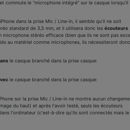
et commute le "microphone intégré" sur le casque lorsqu'il 
Phone dans la prise Mic / Line-in, il semble qu'il ne soit
réo standard de 3,5 mm, et il utilisera donc les
écouteurs
n microphone stéréo efficace (bien que ils ne sont pas exce
tés au matériel comme microphones, ils nécessiteront don
sans
le casque branché dans la prise casque:
avec
le casque branché dans la prise casque:
Phone sur la prise Mic / Line-in ne montre aucun changeme
'image du haut) et après l'avoir testé, seuls les écouteurs
ns l'ordinateur (c'est-à-dire qu'ils sont connectés mais le