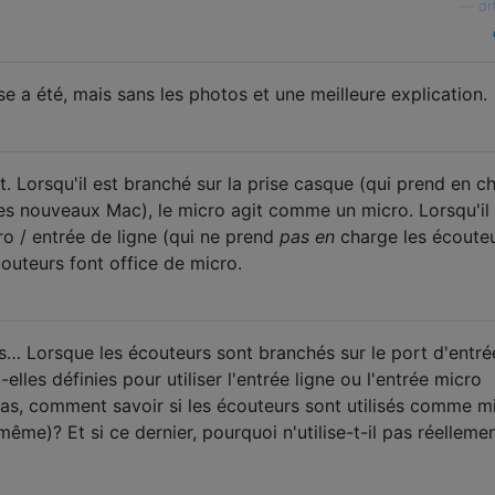
—
dr
e a été, mais sans les photos et une meilleure explication.
it. Lorsqu'il est branché sur la prise casque (qui prend en c
les nouveaux Mac), le micro agit comme un micro. Lorsqu'il 
ro / entrée de ligne (qui ne prend
pas en
charge les écoute
outeurs font office de micro.
s… Lorsque les écouteurs sont branchés sur le port d'entré
-elles définies pour utiliser l'entrée ligne ou l'entrée micro
cas, comment savoir si les écouteurs sont utilisés comme m
ême)? Et si ce dernier, pourquoi n'utilise-t-il pas réellemen