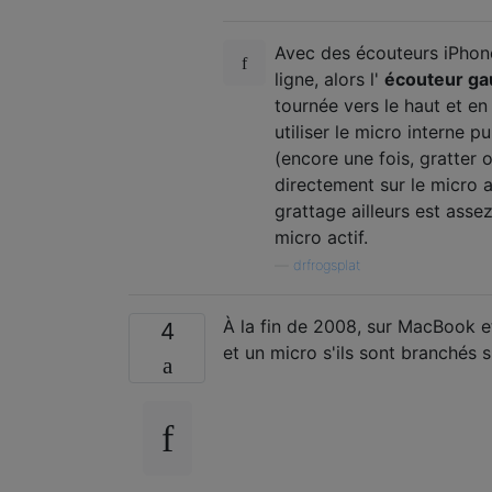
Avec des écouteurs iPhone d
ligne, alors l'
écouteur g
tournée vers le haut et en 
utiliser le micro interne p
(encore une fois, gratter 
directement sur le micro a
grattage ailleurs est asse
micro actif.
—
drfrogsplat
À la fin de 2008, sur MacBook e
4
et un micro s'ils sont branchés 