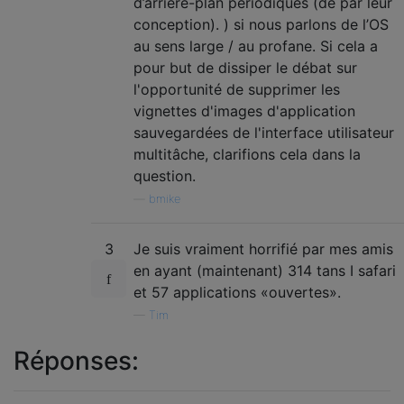
d’arrière-plan périodiques (de par leur
conception). ) si nous parlons de l’OS
au sens large / au profane. Si cela a
pour but de dissiper le débat sur
l'opportunité de supprimer les
vignettes d'images d'application
sauvegardées de l'interface utilisateur
multitâche, clarifions cela dans la
question.
—
bmike
3
Je suis vraiment horrifié par mes amis
en ayant (maintenant) 314 tans I safari
et 57 applications «ouvertes».
—
Tim
Réponses: