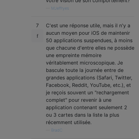
votre vision de son comportement?
—
MJeffryes
7
C'est une réponse utile, mais il n'y a
aucun moyen pour iOS de maintenir
50 applications suspendues, à moins
que chacune d'entre elles ne possède
une empreinte mémoire
véritablement microscopique. Je
bascule toute la journée entre de
grandes applications (Safari, Twitter,
Facebook, Reddit, YouTube, etc.), et
je reçois souvent un "rechargement
complet" pour revenir à une
application contenant seulement 2
ou 3 cartes dans la liste la plus
récemment utilisée.
—
BradC